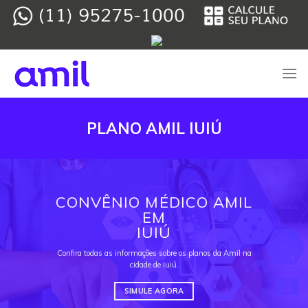
Skip
to
content
PLANO AMIL IUIÚ
CONVÊNIO MÉDICO AMIL
EM
IUIÚ
Confira todas as informações sobre os planos da Amil na
cidade de Iuiú.
SIMULE AGORA