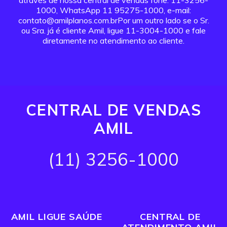
através de nossa central de vendas fone: 11-3256-
1000, WhatsApp 11 95275-1000, e-mail:
contato@amilplanos.com.brPor um outro lado se o Sr.
ou Sra. já é cliente Amil, ligue 11-3004-1000 e fale
diretamente no atendimento ao cliente.
CENTRAL DE VENDAS
AMIL
(11) 3256-1000
AMIL LIGUE SAÚDE
CENTRAL DE