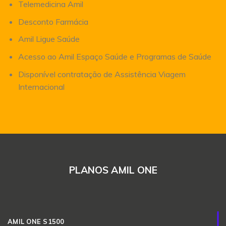
Telemedicina Amil
Desconto Farmácia
Amil Ligue Saúde
Acesso ao Amil Espaço Saúde e Programas de Saúde
Disponível contratação de Assistência Viagem
Internacional
PLANOS AMIL ONE
AMIL ONE S1500