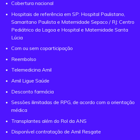
Cobertura nacional
Hospitais de referência em SP: Hospital Paulistano,
Samaritano Paulista e Maternidade Sepaco / RJ: Centro
Pediátrico da Lagoa e Hospital e Maternidade Santa
Lúcia
Com ou sem coparticipação
Reembolso
Telemedicina Amil
Amil Ligue Saúde
Desconto farmácia
Sessões ilimitadas de RPG, de acordo com a orientação
médica
Transplantes além do Rol da ANS
Disponível contratação de Amil Resgate