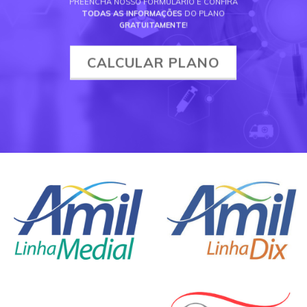
PREENCHA NOSSO FORMULÁRIO E CONFIRA
TODAS AS INFORMAÇÕES
DO PLANO
GRATUITAMENTE
!
CALCULAR PLANO