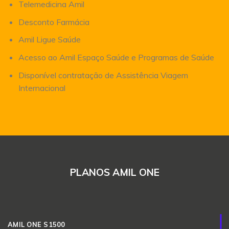
Telemedicina Amil
Desconto Farmácia
Amil Ligue Saúde
Acesso ao Amil Espaço Saúde e Programas de Saúde
Disponível contratação de Assistência Viagem
Internacional
PLANOS AMIL ONE
AMIL ONE S1500