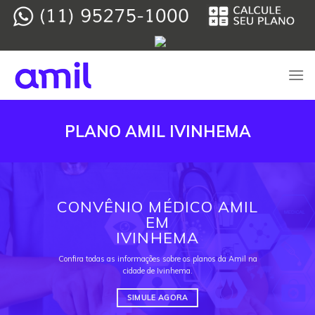
Skip
to
content
PLANO AMIL IVINHEMA
CONVÊNIO MÉDICO AMIL
EM
IVINHEMA
Confira todas as informações sobre os planos da Amil na
cidade de Ivinhema.
SIMULE AGORA