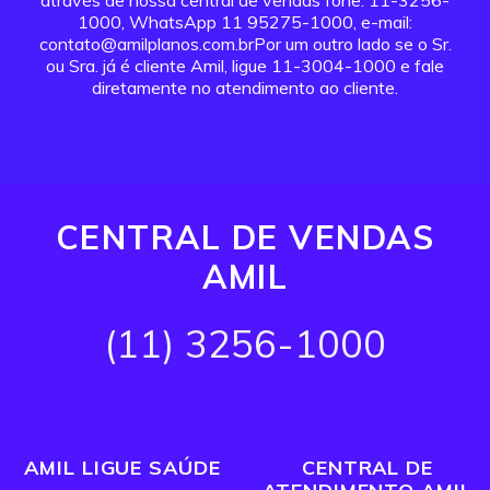
através de nossa central de vendas fone: 11-3256-
1000, WhatsApp 11 95275-1000, e-mail:
contato@amilplanos.com.brPor um outro lado se o Sr.
ou Sra. já é cliente Amil, ligue 11-3004-1000 e fale
diretamente no atendimento ao cliente.
CENTRAL DE VENDAS
AMIL
(11) 3256-1000
AMIL LIGUE SAÚDE
CENTRAL DE