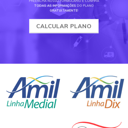
PREENCHA NOSSO FORMULÁRIO E CONFIRA
TODAS AS INFORMAÇÕES
DO PLANO
GRATUITAMENTE
!
CALCULAR PLANO