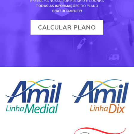
PREENCHA NOSSO FORMULÁRIO E CONFIRA
TODAS AS INFORMAÇÕES
DO PLANO
GRATUITAMENTE
!
CALCULAR PLANO