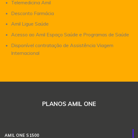
Telemedicina Amil
Desconto Farmácia
Amil Ligue Saúde
Acesso ao Amil Espaço Saúde e Programas de Saúde
Disponível contratação de Assistência Viagem
Internacional
PLANOS AMIL ONE
AMIL ONE S1500