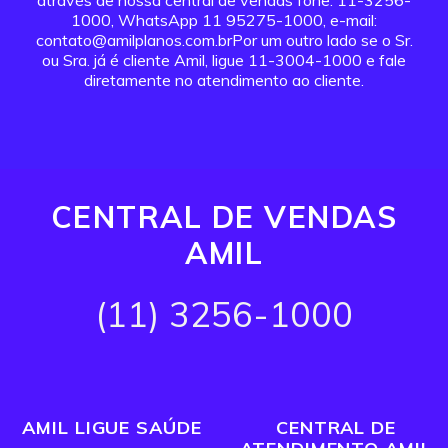
através de nossa central de vendas fone: 11-3256-
1000, WhatsApp 11 95275-1000, e-mail:
contato@amilplanos.com.brPor um outro lado se o Sr.
ou Sra. já é cliente Amil, ligue 11-3004-1000 e fale
diretamente no atendimento ao cliente.
CENTRAL DE VENDAS
AMIL
(11) 3256-1000
AMIL LIGUE SAÚDE
CENTRAL DE