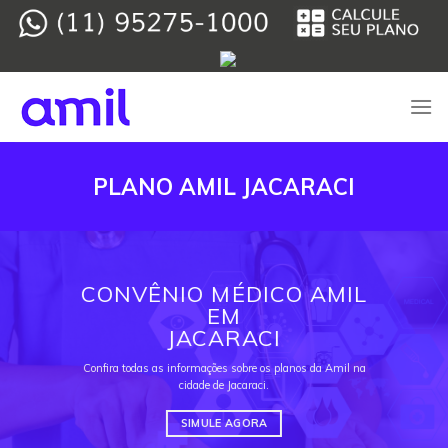
Skip
to
content
PLANO AMIL JACARACI
CONVÊNIO MÉDICO AMIL
EM
JACARACI
Confira todas as informações sobre os planos da Amil na
cidade de Jacaraci.
SIMULE AGORA