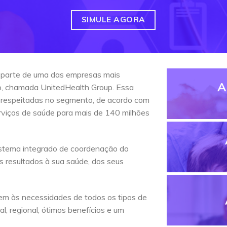
SIMULE AGORA
 parte de uma das empresas mais
A
do, chamada UnitedHealth Group. Essa
 respeitadas no segmento, de acordo com
erviços de saúde para mais de 140 milhões
stema integrado de coordenação do
s resultados à sua saúde, dos seus
em às necessidades de todos os tipos de
l, regional, ótimos benefícios e um