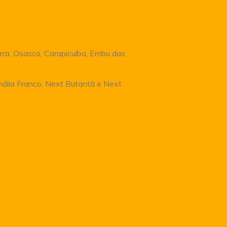
rra, Osasco, Carapicuíba, Embu das
Anália Franco, Next Butantã e Next