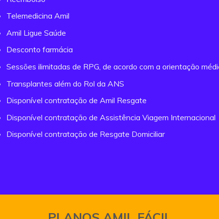
Telemedicina Amil
Amil Ligue Saúde
Desconto farmácia
Sessões ilimitadas de RPG, de acordo com a orientação méd
Transplantes além do Rol da ANS
Disponível contratação de Amil Resgate
Disponível contratação de Assistência Viagem Internacional
Disponível contratação de Resgate Domiciliar
PLANOS AMIL FÁCIL