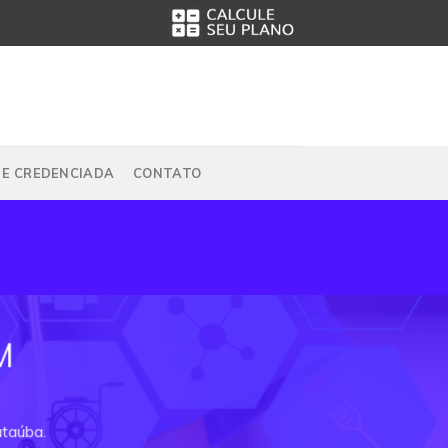
DE CREDENCIADA
CONTATO
M
ataúba.