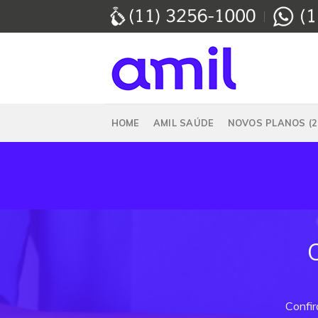
Skip
to
content
HOME
AMIL SAÚDE
NOVOS PLANOS (2
Confir