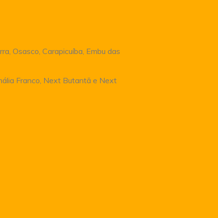
rra, Osasco, Carapicuíba, Embu das
Anália Franco, Next Butantã e Next