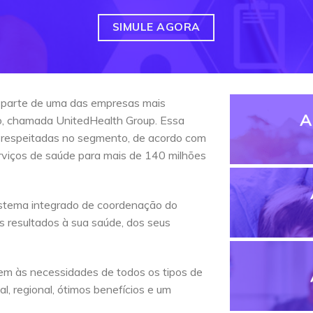
SIMULE AGORA
 parte de uma das empresas mais
A
do, chamada UnitedHealth Group. Essa
 respeitadas no segmento, de acordo com
erviços de saúde para mais de 140 milhões
stema integrado de coordenação do
s resultados à sua saúde, dos seus
em às necessidades de todos os tipos de
l, regional, ótimos benefícios e um