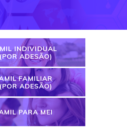
MIL INDIVIDUAL
(POR ADESÃO)
AMIL FAMILIAR
(POR ADESÃO)
AMIL PARA MEI