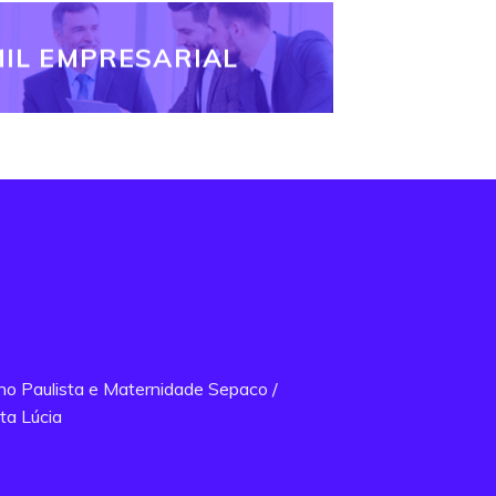
IL EMPRESARIAL
ano Paulista e Maternidade Sepaco /
ta Lúcia