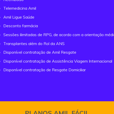
Telemedicina Amil
Amil Ligue Saúde
Desconto farmácia
Sessões ilimitadas de RPG, de acordo com a orientação méd
Transplantes além do Rol da ANS
Disponível contratação de Amil Resgate
Disponível contratação de Assistência Viagem Internacional
Disponível contratação de Resgate Domiciliar
PLANOS AMIL FÁCIL