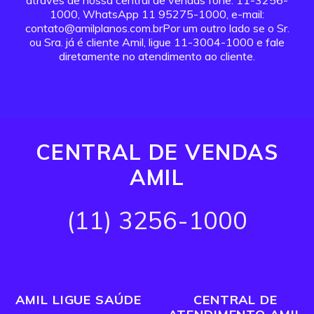
através de nossa central de vendas fone: 11-3256-
1000, WhatsApp 11 95275-1000, e-mail:
contato@amilplanos.com.brPor um outro lado se o Sr.
ou Sra. já é cliente Amil, ligue 11-3004-1000 e fale
diretamente no atendimento ao cliente.
CENTRAL DE VENDAS
AMIL
(11) 3256-1000
AMIL LIGUE SAÚDE
CENTRAL DE