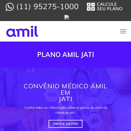
Skip
to
content
PLANO AMIL JATI
CONVÊNIO MÉDICO AMIL
EM
JATI
Confira todas as informações sobre os planos da Amil na
cidade de Jati.
SIMULE AGORA