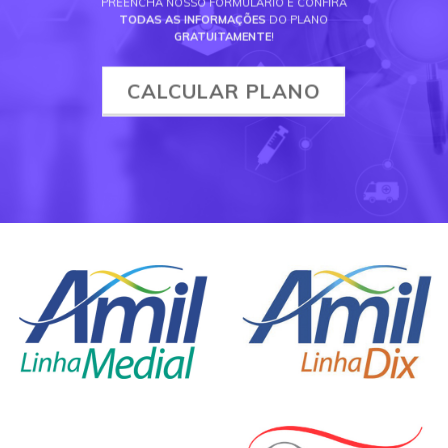
PREENCHA NOSSO FORMULÁRIO E CONFIRA
TODAS AS INFORMAÇÕES
DO PLANO
GRATUITAMENTE
!
CALCULAR PLANO