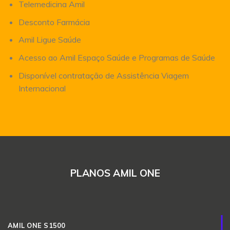
Telemedicina Amil
Desconto Farmácia
Amil Ligue Saúde
Acesso ao Amil Espaço Saúde e Programas de Saúde
Disponível contratação de Assistência Viagem
Internacional
PLANOS AMIL ONE
AMIL ONE S1500