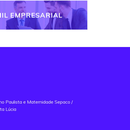
IL EMPRESARIAL
ano Paulista e Maternidade Sepaco /
ta Lúcia