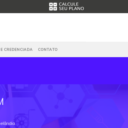
DE CREDENCIADA
CONTATO
M
elândia.