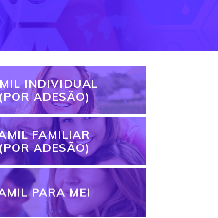
MIL INDIVIDUAL
(POR ADESÃO)
AMIL FAMILIAR
(POR ADESÃO)
AMIL PARA MEI