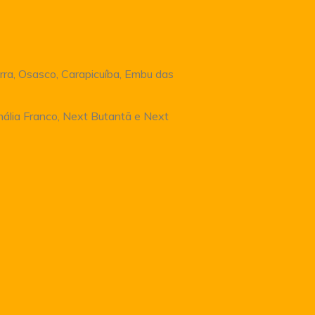
rra, Osasco, Carapicuíba, Embu das
Anália Franco, Next Butantã e Next