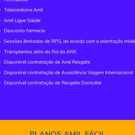
Telemedicina Amil
Amil Ligue Saúde
Desconto farmácia
Sessões ilimitadas de RPG, de acordo com a orientação méd
Transplantes além do Rol da ANS
Disponível contratação de Amil Resgate
Disponível contratação de Assistência Viagem Internacional
Disponível contratação de Resgate Domiciliar
PLANOS AMIL FÁCIL