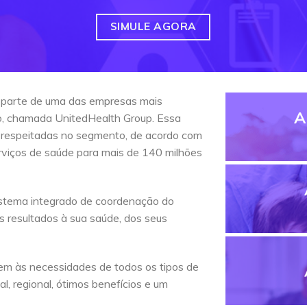
SIMULE AGORA
 parte de uma das empresas mais
A
do, chamada UnitedHealth Group. Essa
 respeitadas no segmento, de acordo com
erviços de saúde para mais de 140 milhões
stema integrado de coordenação do
s resultados à sua saúde, dos seus
em às necessidades de todos os tipos de
l, regional, ótimos benefícios e um