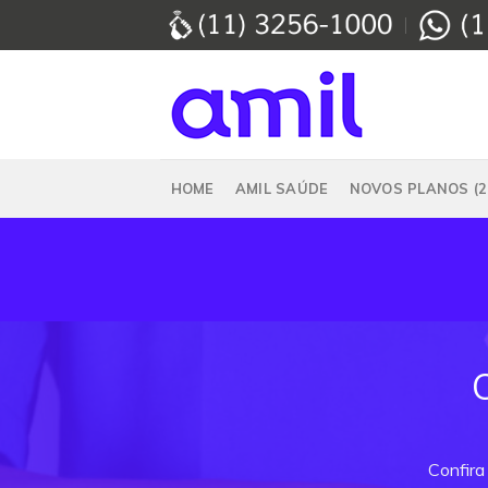
Skip
to
content
HOME
AMIL SAÚDE
NOVOS PLANOS (2
Confira