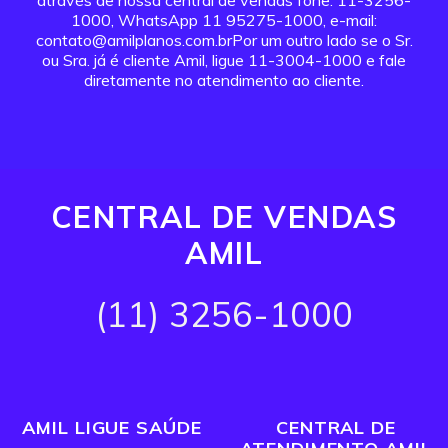
através de nossa central de vendas fone: 11-3256-
1000, WhatsApp 11 95275-1000, e-mail:
contato@amilplanos.com.brPor um outro lado se o Sr.
ou Sra. já é cliente Amil, ligue 11-3004-1000 e fale
diretamente no atendimento ao cliente.
CENTRAL DE VENDAS
AMIL
(11) 3256-1000
AMIL LIGUE SAÚDE
CENTRAL DE