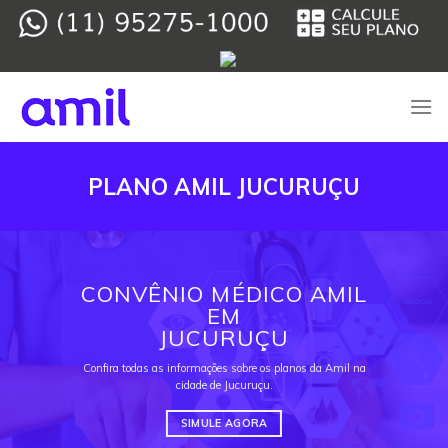
Skip
to
content
PLANO AMIL JUCURUÇU
CONVÊNIO MÉDICO AMIL
EM
JUCURUÇU
Confira todas as informações sobre os planos da Amil na
cidade de Jucuruçu.
SIMULE AGORA