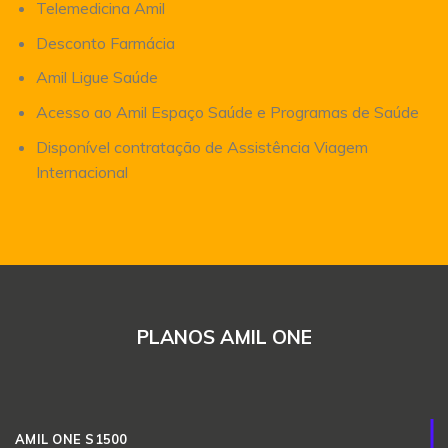
Telemedicina Amil
Desconto Farmácia
Amil Ligue Saúde
Acesso ao Amil Espaço Saúde e Programas de Saúde
Disponível contratação de Assistência Viagem
Internacional
PLANOS AMIL ONE
AMIL ONE S1500