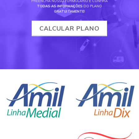
PREENCHA NOSSO FORMULÁRIO E CONFIRA
TODAS AS INFORMAÇÕES
DO PLANO
GRATUITAMENTE
!
CALCULAR PLANO