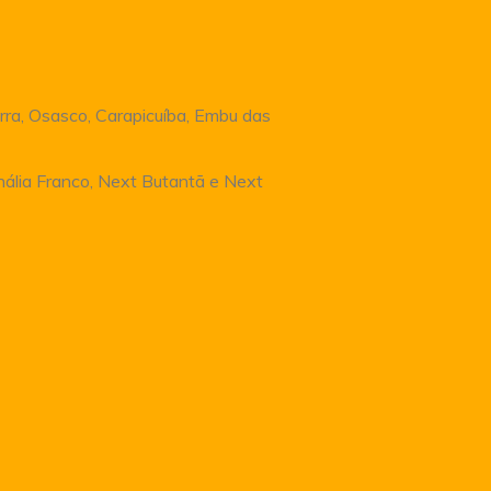
rra, Osasco, Carapicuíba, Embu das
Anália Franco, Next Butantã e Next