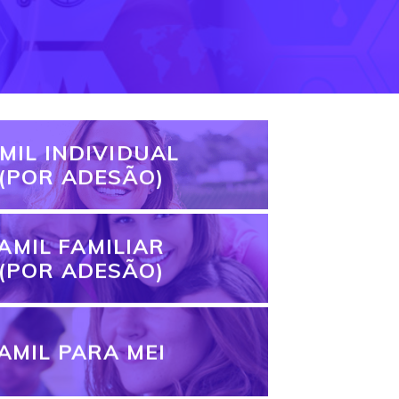
MIL INDIVIDUAL
(POR ADESÃO)
AMIL FAMILIAR
(POR ADESÃO)
AMIL PARA MEI