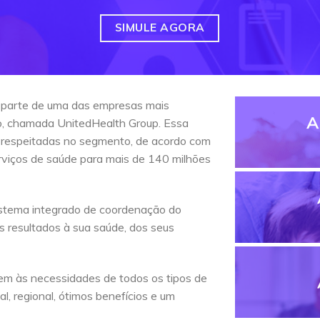
SIMULE AGORA
 parte de uma das empresas mais
A
do, chamada UnitedHealth Group. Essa
 respeitadas no segmento, de acordo com
erviços de saúde para mais de 140 milhões
stema integrado de coordenação do
s resultados à sua saúde, dos seus
em às necessidades de todos os tipos de
l, regional, ótimos benefícios e um