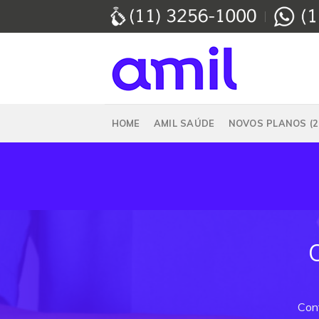
Skip
to
content
HOME
AMIL SAÚDE
NOVOS PLANOS (2
Conf