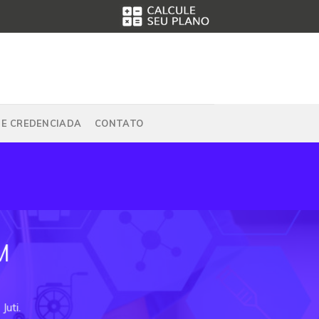
DE CREDENCIADA
CONTATO
M
Juti.