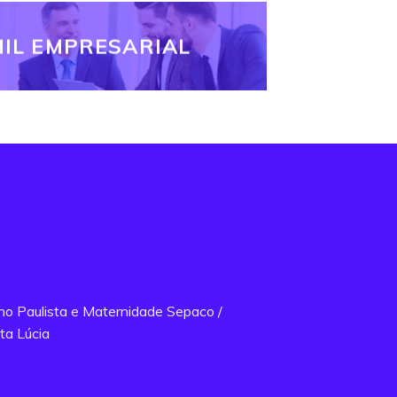
IL EMPRESARIAL
ano Paulista e Maternidade Sepaco /
ta Lúcia