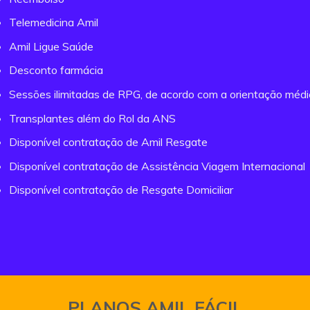
Telemedicina Amil
Amil Ligue Saúde
Desconto farmácia
Sessões ilimitadas de RPG, de acordo com a orientação méd
Transplantes além do Rol da ANS
Disponível contratação de Amil Resgate
Disponível contratação de Assistência Viagem Internacional
Disponível contratação de Resgate Domiciliar
PLANOS AMIL FÁCIL