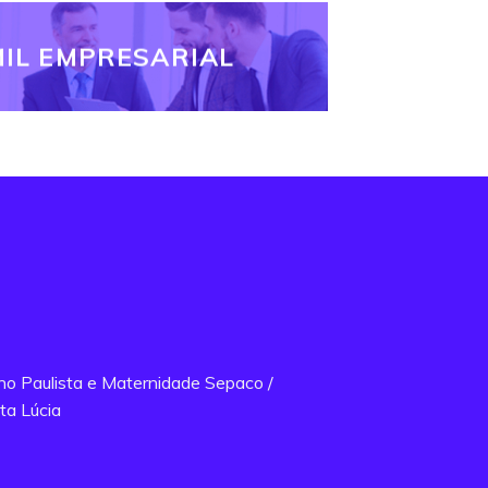
IL EMPRESARIAL
ano Paulista e Maternidade Sepaco /
ta Lúcia