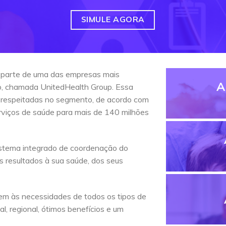
SIMULE AGORA
 parte de uma das empresas mais
A
do, chamada UnitedHealth Group. Essa
 respeitadas no segmento, de acordo com
erviços de saúde para mais de 140 milhões
stema integrado de coordenação do
s resultados à sua saúde, dos seus
em às necessidades de todos os tipos de
l, regional, ótimos benefícios e um