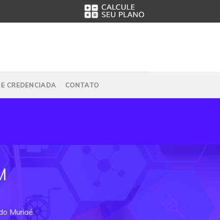
DE CREDENCIADA
CONTATO
M
do Muriaé.