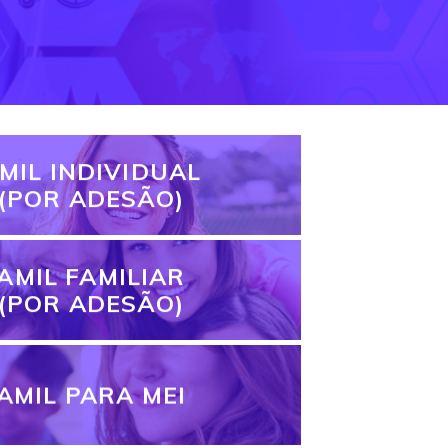
MIL INDIVIDUAL
(POR ADESÃO)
AMIL FAMILIAR
(POR ADESÃO)
AMIL PARA MEI