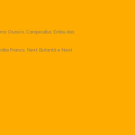
rra, Osasco, Carapicuíba, Embu das
Anália Franco, Next Butantã e Next