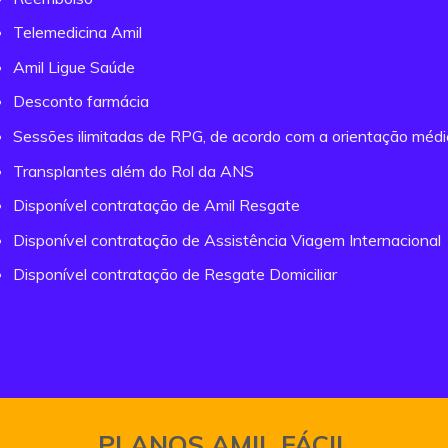
Telemedicina Amil
Amil Ligue Saúde
Desconto farmácia
Sessões ilimitadas de RPG, de acordo com a orientação méd
Transplantes além do Rol da ANS
Disponível contratação de Amil Resgate
Disponível contratação de Assistência Viagem Internacional
Disponível contratação de Resgate Domiciliar
PLANOS AMIL FÁCIL