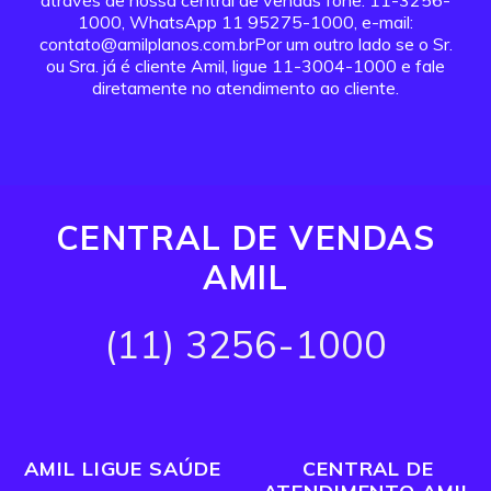
através de nossa central de vendas fone: 11-3256-
1000, WhatsApp 11 95275-1000, e-mail:
contato@amilplanos.com.brPor um outro lado se o Sr.
ou Sra. já é cliente Amil, ligue 11-3004-1000 e fale
diretamente no atendimento ao cliente.
CENTRAL DE VENDAS
AMIL
(11) 3256-1000
AMIL LIGUE SAÚDE
CENTRAL DE