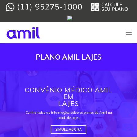
Skip
to
content
PLANO AMIL LAJES
CONVÊNIO MÉDICO AMIL
EM
LAJES
Confira todas as informações sobre os planos da Amil na
cidade de Lajes.
SIMULE AGORA