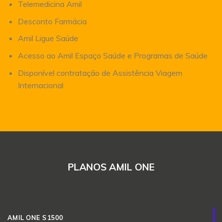
Telemedicina Amil
Desconto Farmácia
Amil Ligue Saúde
Acesso ao Amil Espaço Saúde e Programas de Saúde
Disponível contratação de Assistência Viagem
Internacional
PLANOS AMIL ONE
AMIL ONE S1500