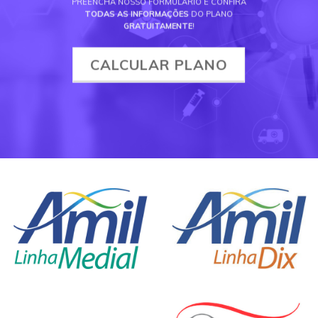
PREENCHA NOSSO FORMULÁRIO E CONFIRA
TODAS AS INFORMAÇÕES
DO PLANO
GRATUITAMENTE
!
CALCULAR PLANO