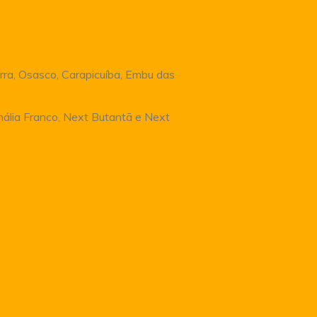
rra, Osasco, Carapicuíba, Embu das
Anália Franco, Next Butantã e Next