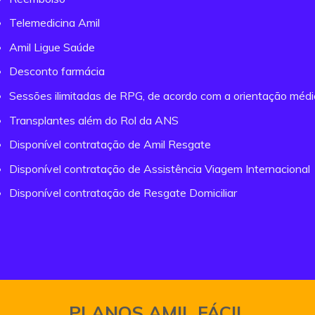
Telemedicina Amil
Amil Ligue Saúde
Desconto farmácia
Sessões ilimitadas de RPG, de acordo com a orientação méd
Transplantes além do Rol da ANS
Disponível contratação de Amil Resgate
Disponível contratação de Assistência Viagem Internacional
Disponível contratação de Resgate Domiciliar
PLANOS AMIL FÁCIL