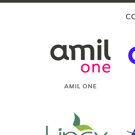
C
AMIL ONE