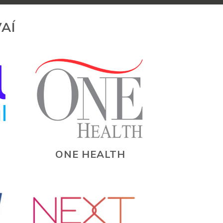
AÍ
ONE HEALTH