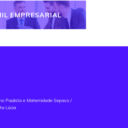
IL EMPRESARIAL
ano Paulista e Maternidade Sepaco /
ta Lúcia