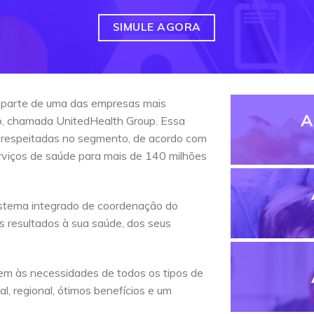
SIMULE AGORA
 parte de uma das empresas mais
A
do, chamada UnitedHealth Group. Essa
 respeitadas no segmento, de acordo com
erviços de saúde para mais de 140 milhões
stema integrado de coordenação do
s resultados à sua saúde, dos seus
em às necessidades de todos os tipos de
l, regional, ótimos benefícios e um