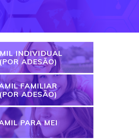
MIL INDIVIDUAL
(POR ADESÃO)
AMIL FAMILIAR
(POR ADESÃO)
AMIL PARA MEI