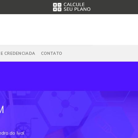
DE CREDENCIADA
CONTATO
M
dro do Ivaí.