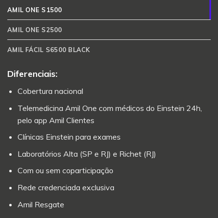
AMIL ONE S1500
AMIL ONE S2500
AMIL FÁCIL S6500 BLACK
Diferenciais:
Cobertura nacional
Telemedicina Amil One com médicos do Einstein 24h,
pelo app Amil Clientes
Clínicas Einstein para exames
Laboratórios Alta (SP e RJ) e Richet (RJ)
Com ou sem coparticipação
Rede credenciada exclusiva
Amil Resgate