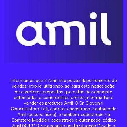
Informamos que a Amil, não possui departamento de
vendas próprio, utilizando-se para esta negociação,
de corretoras prepostas que estão devidamente
autorizadas a comercializar, ofertar, intermediar e
vender os produtos Amil. O Sr. Giovanni
Giancristofaro Telli, corretor cadastrado e autorizado
Amil (pessoa física), e também, cadastrado na
Corretora Medplan, cadastrada e autorizada, código
Amil 084310, se encontra nesta situação.Devido a