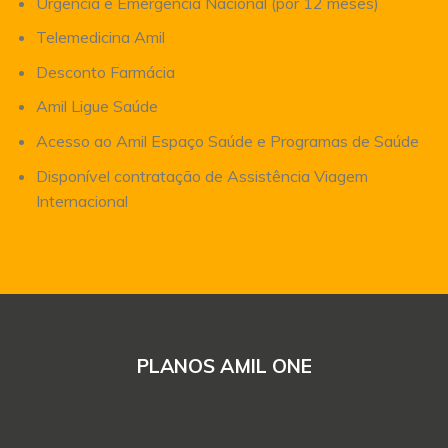
Urgência e Emergência Nacional (por 12 meses)
Telemedicina Amil
Desconto Farmácia
Amil Ligue Saúde
Acesso ao Amil Espaço Saúde e Programas de Saúde
Disponível contratação de Assistência Viagem
Internacional
PLANOS AMIL ONE