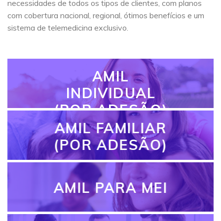
necessidades de todos os tipos de clientes, com planos
com cobertura nacional, regional, ótimos benefícios e um
sistema de telemedicina exclusivo.
AMIL
INDIVIDUAL
(POR ADESÃO)
AMIL FAMILIAR
(POR ADESÃO)
AMIL PARA MEI