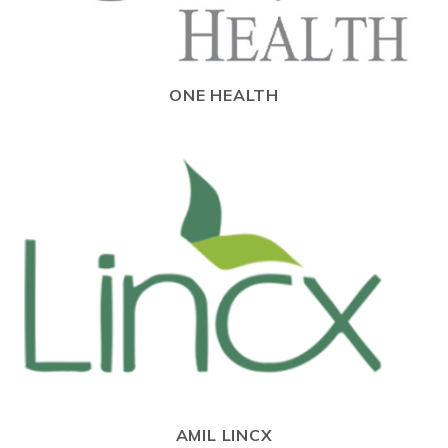
ONE HEALTH
AMIL LINCX