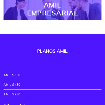
AMIL
EMPRESARIAL
PLANOS AMIL
AMIL S380
AMIL S450
AMIL S750