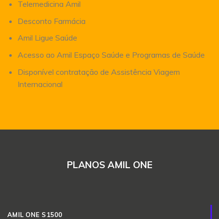
Telemedicina Amil
Desconto Farmácia
Amil Ligue Saúde
Acesso ao Amil Espaço Saúde e Programas de Saúde
Disponível contratação de Assistência Viagem
Internacional
PLANOS AMIL ONE
AMIL ONE S1500