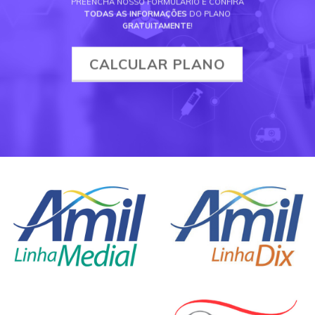
PREENCHA NOSSO FORMULÁRIO E CONFIRA
TODAS AS INFORMAÇÕES
DO PLANO
GRATUITAMENTE
!
CALCULAR PLANO