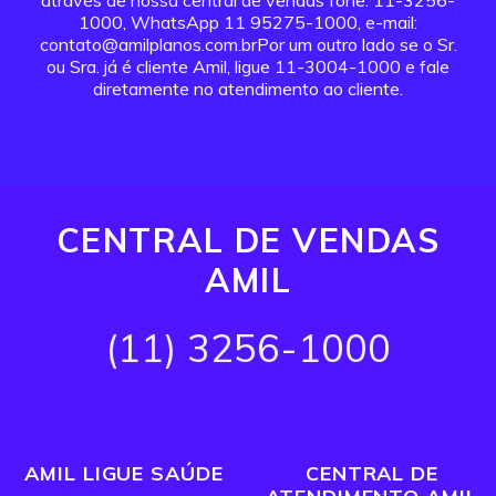
através de nossa central de vendas fone: 11-3256-
1000, WhatsApp 11 95275-1000, e-mail:
contato@amilplanos.com.brPor um outro lado se o Sr.
ou Sra. já é cliente Amil, ligue 11-3004-1000 e fale
diretamente no atendimento ao cliente.
CENTRAL DE VENDAS
AMIL
(11) 3256-1000
AMIL LIGUE SAÚDE
CENTRAL DE