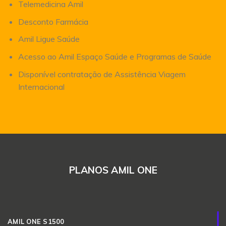
Telemedicina Amil
Desconto Farmácia
Amil Ligue Saúde
Acesso ao Amil Espaço Saúde e Programas de Saúde
Disponível contratação de Assistência Viagem
Internacional
PLANOS AMIL ONE
AMIL ONE S1500