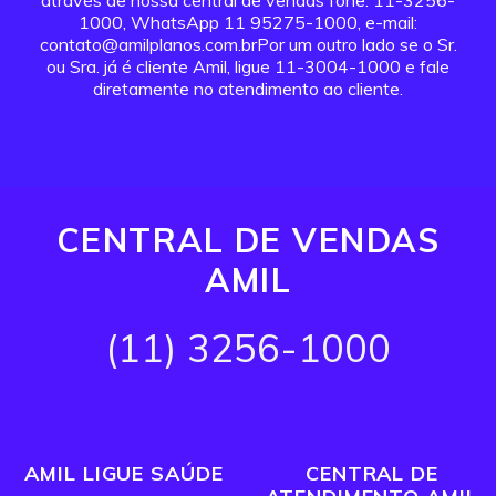
através de nossa central de vendas fone: 11-3256-
1000, WhatsApp 11 95275-1000, e-mail:
contato@amilplanos.com.brPor um outro lado se o Sr.
ou Sra. já é cliente Amil, ligue 11-3004-1000 e fale
diretamente no atendimento ao cliente.
CENTRAL DE VENDAS
AMIL
(11) 3256-1000
AMIL LIGUE SAÚDE
CENTRAL DE