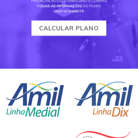
PREENCHA NOSSO FORMULÁRIO E CONFIRA
TODAS AS INFORMAÇÕES
DO PLANO
GRATUITAMENTE
!
CALCULAR PLANO