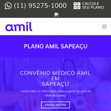
Skip
to
content
PLANO AMIL SAPEAÇU
CONVÊNIO MÉDICO AMIL
EM
SAPEAÇU
Confira todas as informações sobre os planos da Amil na
cidade de Sapeaçu.
SIMULE AGORA