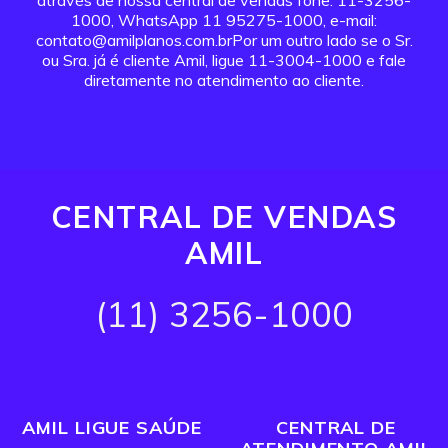
através de nossa central de vendas fone: 11-3256-
1000, WhatsApp 11 95275-1000, e-mail:
contato@amilplanos.com.brPor um outro lado se o Sr.
ou Sra. já é cliente Amil, ligue 11-3004-1000 e fale
diretamente no atendimento ao cliente.
CENTRAL DE VENDAS
AMIL
(11) 3256-1000
AMIL LIGUE SAÚDE
CENTRAL DE