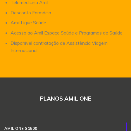
Telemedicina Amil
Desconto Farmácia
Amil Ligue Saúde
Acesso ao Amil Espaço Saúde e Programas de Saúde
Disponível contratação de Assistência Viagem
Internacional
PLANOS AMIL ONE
AMIL ONE S1500