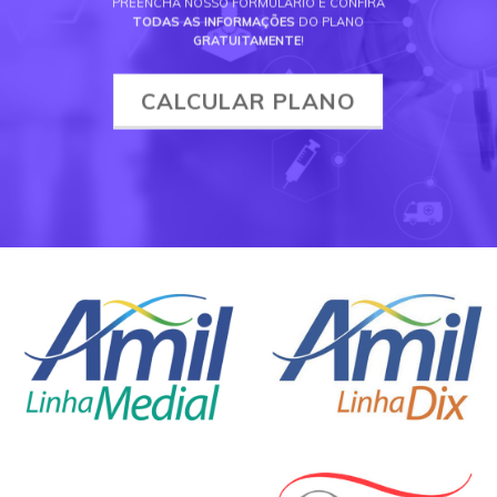
PREENCHA NOSSO FORMULÁRIO E CONFIRA
TODAS AS INFORMAÇÕES
DO PLANO
GRATUITAMENTE
!
CALCULAR PLANO