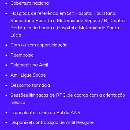
Cobertura nacional
Hospitais de referência em SP: Hospital Paulistano,
Samaritano Paulista e Maternidade Sepaco / RJ: Centro
Pediátrico da Lagoa e Hospital e Maternidade Santa
Lúcia
Com ou sem coparticipação
Reembolso
Telemedicina Amil
Amil Ligue Saúde
Desconto farmácia
Sessões ilimitadas de RPG, de acordo com a orientação
médica
Transplantes além do Rol da ANS
Disponível contratação de Amil Resgate