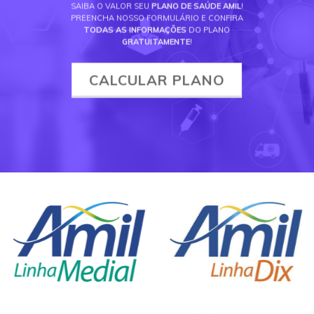
SAIBA O VALOR SEU
PLANO DE SAÚDE AMIL
!
PREENCHA NOSSO FORMULÁRIO E CONFIRA
TODAS AS INFORMAÇÕES
DO PLANO
GRATUITAMENTE
!
CALCULAR PLANO