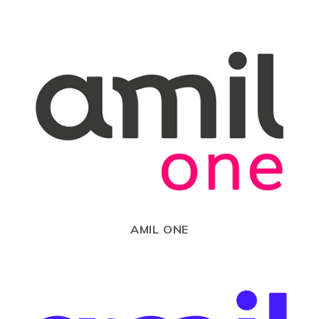
AMIL ONE