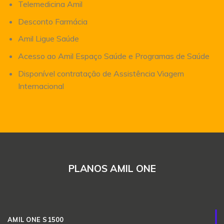
Telemedicina Amil
Desconto Farmácia
Amil Ligue Saúde
Acesso ao Amil Espaço Saúde e Programas de Saúde
Disponível contratação de Assistência Viagem
Internacional
PLANOS AMIL ONE
AMIL ONE S1500