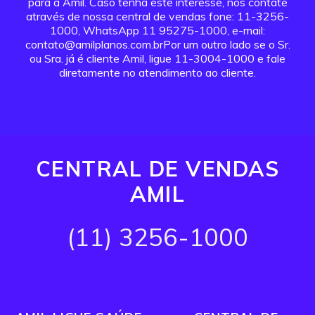
para a Amil. Caso tenha este interesse, nos contate
através de nossa central de vendas fone: 11-3256-
1000, WhatsApp 11 95275-1000, e-mail:
contato@amilplanos.com.brPor um outro lado se o Sr.
ou Sra. já é cliente Amil, ligue 11-3004-1000 e fale
diretamente no atendimento ao cliente.
CENTRAL DE VENDAS
AMIL
(11) 3256-1000