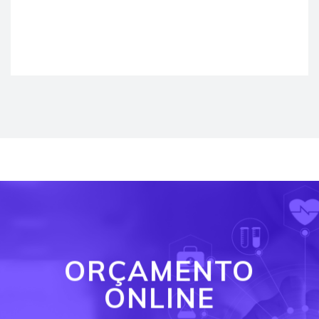
ORÇAMENTO
ONLINE