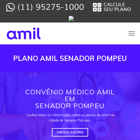
Skip
to
content
PLANO AMIL SENADOR POMPEU
CONVÊNIO MÉDICO AMIL
EM
SENADOR POMPEU
Confira todas as informações sobre os planos da Amil na
cidade de Senador Pompeu.
SIMULE AGORA