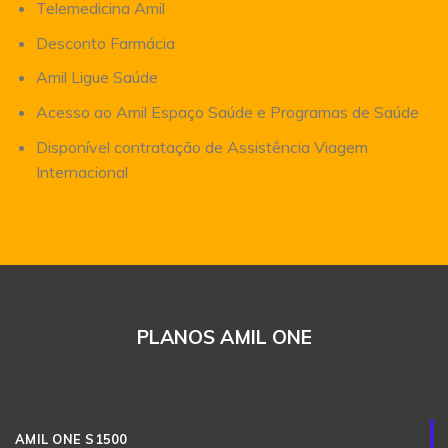
Telemedicina Amil
Desconto Farmácia
Amil Ligue Saúde
Acesso ao Amil Espaço Saúde e Programas de Saúde
Disponível contratação de Assistência Viagem
Internacional
PLANOS AMIL ONE
AMIL ONE S1500