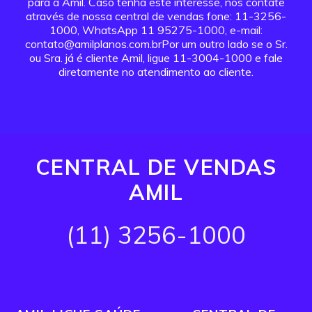
para a Amil. Caso tenha este interesse, nos contate
através de nossa central de vendas fone: 11-3256-
1000, WhatsApp 11 95275-1000, e-mail:
contato@amilplanos.com.brPor um outro lado se o Sr.
ou Sra. já é cliente Amil, ligue 11-3004-1000 e fale
diretamente no atendimento ao cliente.
CENTRAL DE VENDAS
AMIL
(11) 3256-1000