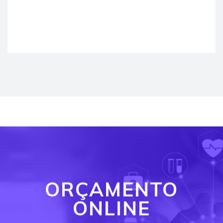
ORÇAMENTO
ONLINE