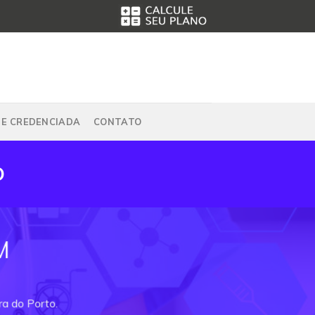
DE CREDENCIADA
CONTATO
O
M
ra do Porto.