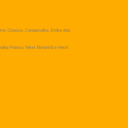
rra, Osasco, Carapicuíba, Embu das
Anália Franco, Next Butantã e Next