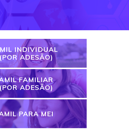
MIL INDIVIDUAL
(POR ADESÃO)
AMIL FAMILIAR
(POR ADESÃO)
AMIL PARA MEI