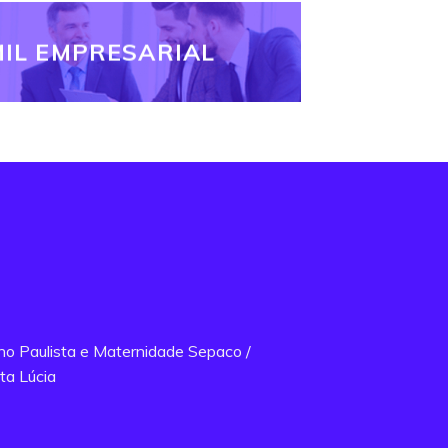
IL EMPRESARIAL
ano Paulista e Maternidade Sepaco /
ta Lúcia