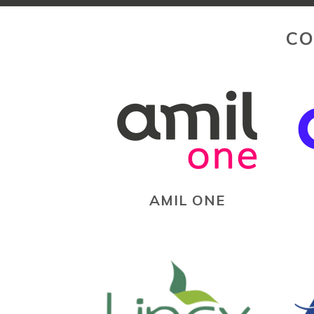
CO
AMIL ONE