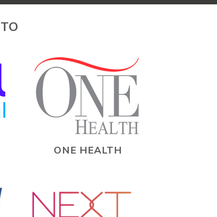
RTO
ONE HEALTH