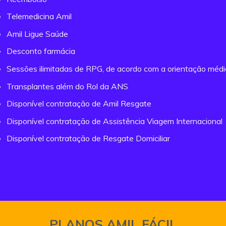
Telemedicina Amil
Amil Ligue Saúde
Desconto farmácia
Sessões ilimitadas de RPG, de acordo com a orientação méd
Transplantes além do Rol da ANS
Disponível contratação de Amil Resgate
Disponível contratação de Assistência Viagem Internacional
Disponível contratação de Resgate Domiciliar
PLANOS AMIL FÁCIL