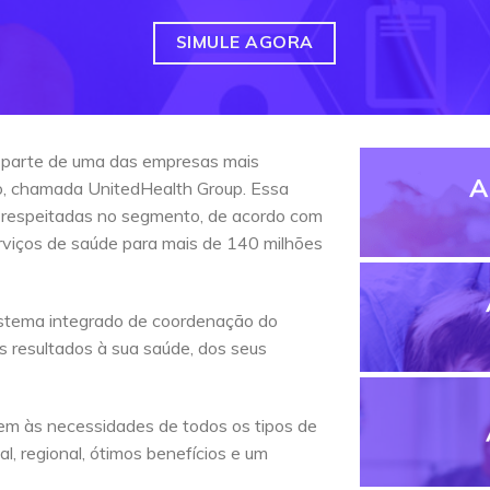
SIMULE AGORA
 parte de uma das empresas mais
A
do, chamada UnitedHealth Group. Essa
 respeitadas no segmento, de acordo com
erviços de saúde para mais de 140 milhões
stema integrado de coordenação do
s resultados à sua saúde, dos seus
em às necessidades de todos os tipos de
l, regional, ótimos benefícios e um