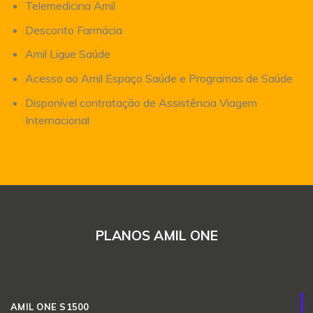
Telemedicina Amil
Desconto Farmácia
Amil Ligue Saúde
Acesso ao Amil Espaço Saúde e Programas de Saúde
Disponível contratação de Assistência Viagem
Internacional
PLANOS AMIL ONE
AMIL ONE S1500