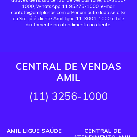
através de nossa central de vendas fone: 11-3256-
1000, WhatsApp 11 95275-1000, e-mail:
contato@amilplanos.com.brPor um outro lado se o Sr.
ou Sra. já é cliente Amil, ligue 11-3004-1000 e fale
diretamente no atendimento ao cliente.
CENTRAL DE VENDAS
AMIL
(11) 3256-1000
AMIL LIGUE SAÚDE
CENTRAL DE