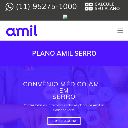
Skip
to
content
PLANO AMIL SERRO
CONVÊNIO MÉDICO AMIL
EM
SERRO
Confira todas as informações sobre os planos da Amil na
cidade de Serro.
SIMULE AGORA