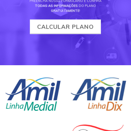
PREENCHA NOSSO FORMULÁRIO E CONFIRA
TODAS AS INFORMAÇÕES
DO PLANO
GRATUITAMENTE
!
CALCULAR PLANO