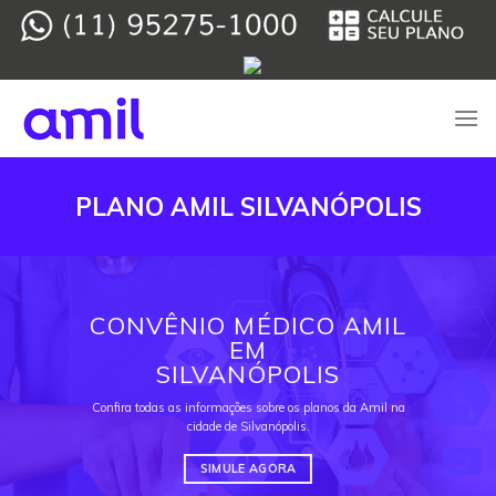
Skip
to
content
PLANO AMIL SILVANÓPOLIS
CONVÊNIO MÉDICO AMIL
EM
SILVANÓPOLIS
Confira todas as informações sobre os planos da Amil na
cidade de Silvanópolis.
SIMULE AGORA