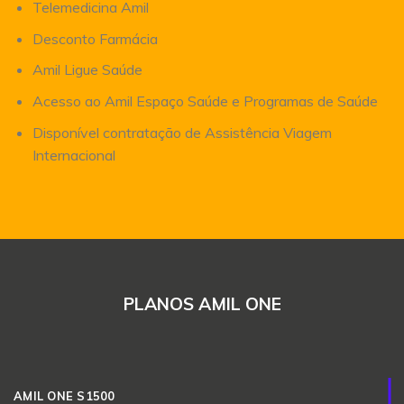
Telemedicina Amil
Desconto Farmácia
Amil Ligue Saúde
Acesso ao Amil Espaço Saúde e Programas de Saúde
Disponível contratação de Assistência Viagem
Internacional
PLANOS AMIL ONE
AMIL ONE S1500