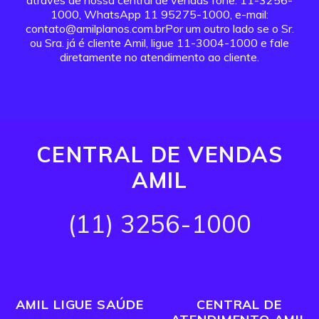
através de nossa central de vendas fone: 11-3256-
1000, WhatsApp 11 95275-1000, e-mail:
contato@amilplanos.com.brPor um outro lado se o Sr.
ou Sra. já é cliente Amil, ligue 11-3004-1000 e fale
diretamente no atendimento ao cliente.
CENTRAL DE VENDAS
AMIL
(11) 3256-1000
AMIL LIGUE SAÚDE
CENTRAL DE