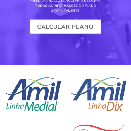
PREENCHA NOSSO FORMULÁRIO E CONFIRA
TODAS AS INFORMAÇÕES
DO PLANO
GRATUITAMENTE
!
CALCULAR PLANO