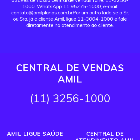
através de nossa central de vendas fone: 11-3256-
1000, WhatsApp 11 95275-1000, e-mail:
contato@amilplanos.com.brPor um outro lado se o Sr.
ou Sra. já é cliente Amil, ligue 11-3004-1000 e fale
diretamente no atendimento ao cliente.
CENTRAL DE VENDAS
AMIL
(11) 3256-1000
AMIL LIGUE SAÚDE
CENTRAL DE