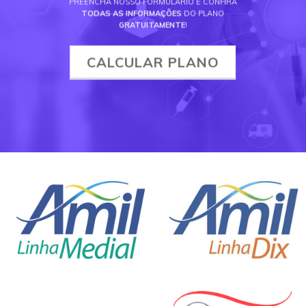
PREENCHA NOSSO FORMULÁRIO E CONFIRA
TODAS AS INFORMAÇÕES
DO PLANO
GRATUITAMENTE
!
CALCULAR PLANO