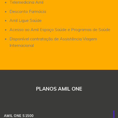
Telemedicina Amil
Desconto Farmácia
Amil Ligue Saúde
Acesso ao Amil Espaço Saúde e Programas de Saúde
Disponível contratação de Assistência Viagem
Internacional
PLANOS AMIL ONE
AMIL ONE S1500