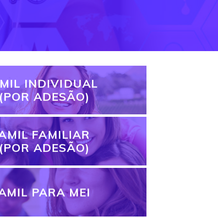
MIL INDIVIDUAL
(POR ADESÃO)
AMIL FAMILIAR
(POR ADESÃO)
AMIL PARA MEI