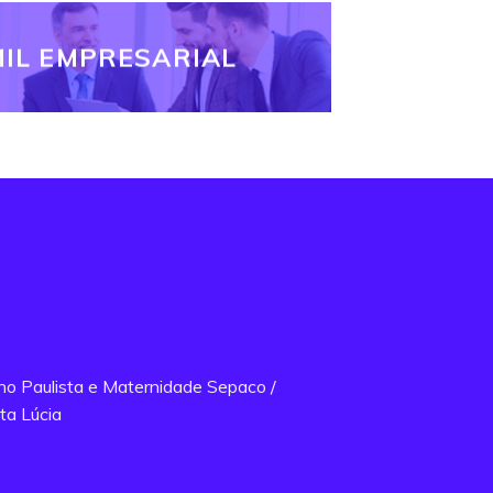
IL EMPRESARIAL
ano Paulista e Maternidade Sepaco /
ta Lúcia