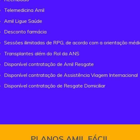
Telemedicina Amil
Amil Ligue Saúde
Desconto farmácia
Sessões ilimitadas de RPG, de acordo com a orientação méd
Transplantes além do Rol da ANS
Disponível contratação de Amil Resgate
Disponível contratação de Assistência Viagem Internacional
Disponível contratação de Resgate Domiciliar
PLANOS AMIL FÁCIL