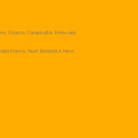
rra, Osasco, Carapicuíba, Embu das
Anália Franco, Next Butantã e Next