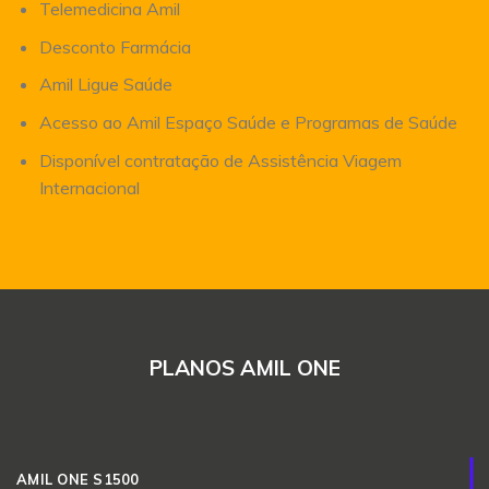
Telemedicina Amil
Desconto Farmácia
Amil Ligue Saúde
Acesso ao Amil Espaço Saúde e Programas de Saúde
Disponível contratação de Assistência Viagem
Internacional
PLANOS AMIL ONE
AMIL ONE S1500