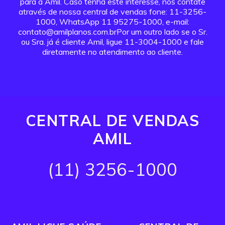
para a Amil. Caso tenha este interesse, nos contate
através de nossa central de vendas fone: 11-3256-
1000, WhatsApp 11 95275-1000, e-mail:
contato@amilplanos.com.brPor um outro lado se o Sr.
ou Sra. já é cliente Amil, ligue 11-3004-1000 e fale
diretamente no atendimento ao cliente.
CENTRAL DE VENDAS
AMIL
(11) 3256-1000