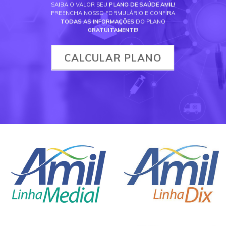
SAIBA O VALOR SEU
PLANO DE SAÚDE AMIL
!
PREENCHA NOSSO FORMULÁRIO E CONFIRA
TODAS AS INFORMAÇÕES
DO PLANO
GRATUITAMENTE
!
CALCULAR PLANO