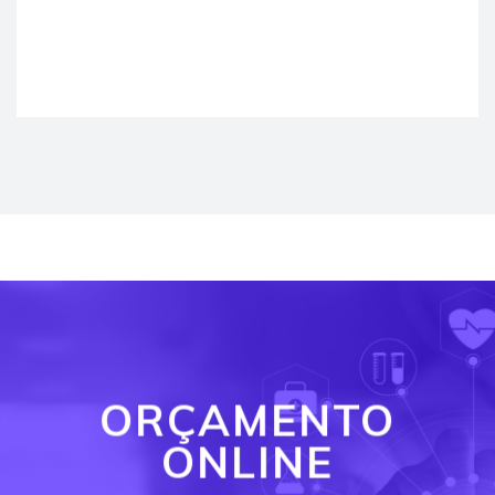
ORÇAMENTO
ONLINE