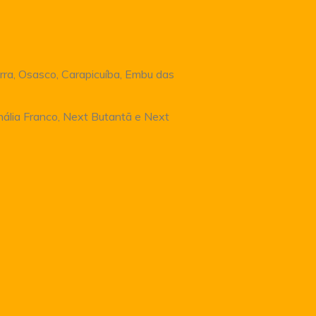
rra, Osasco, Carapicuíba, Embu das
Anália Franco, Next Butantã e Next