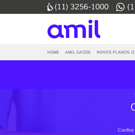
Skip
to
content
HOME
AMIL SAÚDE
NOVOS PLANOS (2
Confira