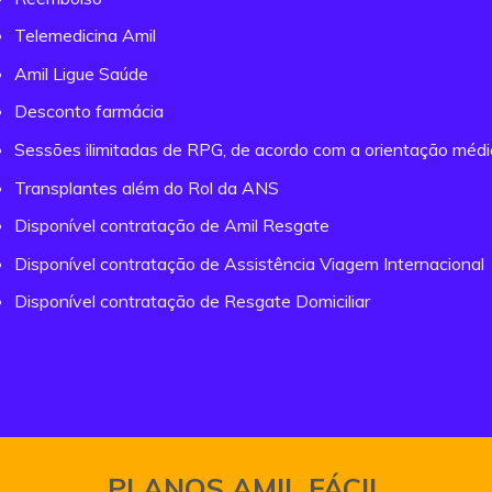
Telemedicina Amil
Amil Ligue Saúde
Desconto farmácia
Sessões ilimitadas de RPG, de acordo com a orientação méd
Transplantes além do Rol da ANS
Disponível contratação de Amil Resgate
Disponível contratação de Assistência Viagem Internacional
Disponível contratação de Resgate Domiciliar
PLANOS AMIL FÁCIL