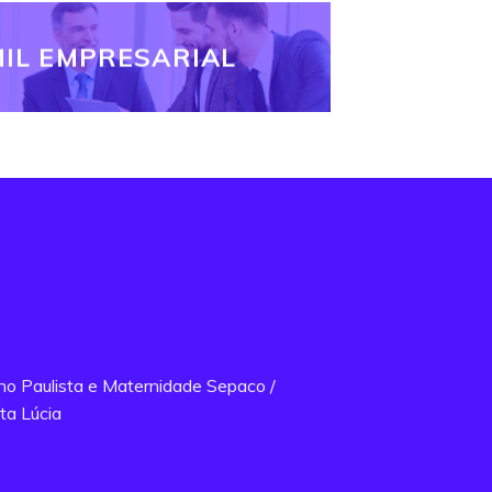
IL EMPRESARIAL
ano Paulista e Maternidade Sepaco /
ta Lúcia