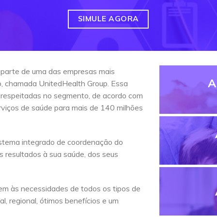
SIMULE AGORA
 parte de uma das empresas mais
A
do, chamada UnitedHealth Group. Essa
 respeitadas no segmento, de acordo com
erviços de saúde para mais de 140 milhões
stema integrado de coordenação do
s resultados à sua saúde, dos seus
em às necessidades de todos os tipos de
l, regional, ótimos benefícios e um