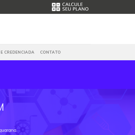
DE CREDENCIADA
CONTATO
M
quarana.