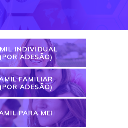
MIL INDIVIDUAL
(POR ADESÃO)
AMIL FAMILIAR
(POR ADESÃO)
AMIL PARA MEI