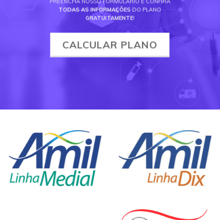
PREENCHA NOSSO FORMULÁRIO E CONFIRA
TODAS AS INFORMAÇÕES
DO PLANO
GRATUITAMENTE
!
CALCULAR PLANO