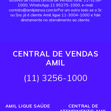
através de nossa central de vendas fone: 11-3256-
1000, WhatsApp 11 95275-1000, e-mail:
contato@amilplanos.com.brPor um outro lado se o Sr.
ou Sra. já é cliente Amil, ligue 11-3004-1000 e fale
diretamente no atendimento ao cliente.
CENTRAL DE VENDAS
AMIL
(11) 3256-1000
AMIL LIGUE SAÚDE
CENTRAL DE