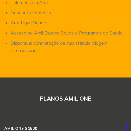
Telemedicina Amil
Desconto Farmácia
Amil Ligue Saúde
Acesso ao Amil Espaço Saúde e Programas de Saúde
Disponível contratação de Assistência Viagem
Internacional
PLANOS AMIL ONE
AMIL ONE S1500