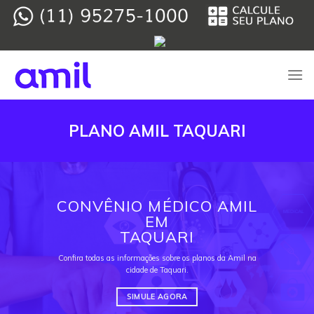
Skip
to
content
PLANO AMIL TAQUARI
CONVÊNIO MÉDICO AMIL
EM
TAQUARI
Confira todas as informações sobre os planos da Amil na
cidade de Taquari.
SIMULE AGORA