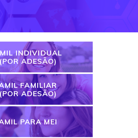
MIL INDIVIDUAL
(POR ADESÃO)
AMIL FAMILIAR
(POR ADESÃO)
AMIL PARA MEI