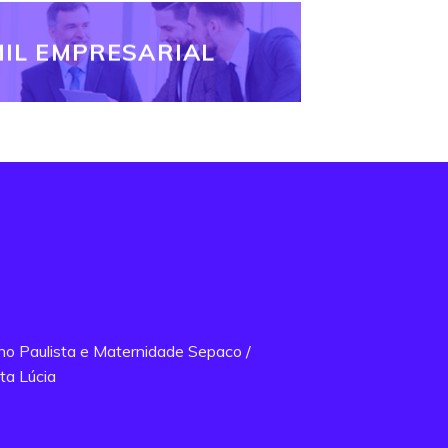
IL EMPRESARIAL
ano Paulista e Maternidade Sepaco /
ta Lúcia