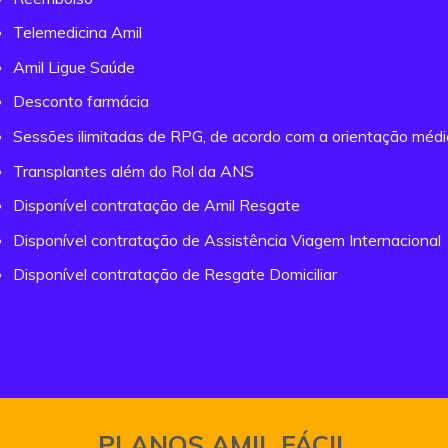
Telemedicina Amil
Amil Ligue Saúde
Desconto farmácia
Sessões ilimitadas de RPG, de acordo com a orientação méd
Transplantes além do Rol da ANS
Disponível contratação de Amil Resgate
Disponível contratação de Assistência Viagem Internacional
Disponível contratação de Resgate Domiciliar
PLANOS AMIL FÁCIL