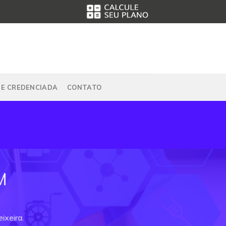
DE CREDENCIADA
CONTATO
M
ixeira.