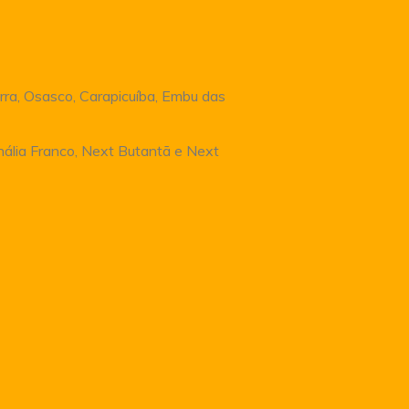
rra, Osasco, Carapicuíba, Embu das
Anália Franco, Next Butantã e Next