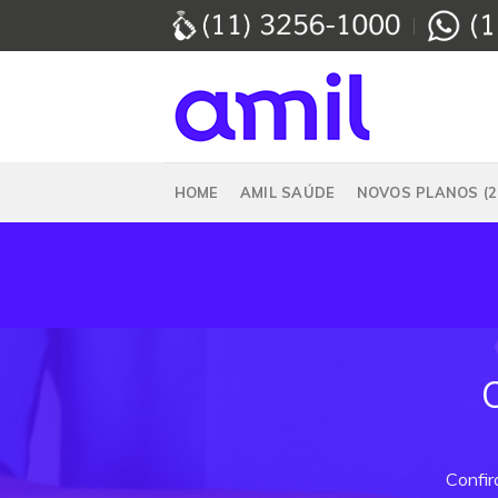
Skip
to
content
HOME
AMIL SAÚDE
NOVOS PLANOS (2
Confir