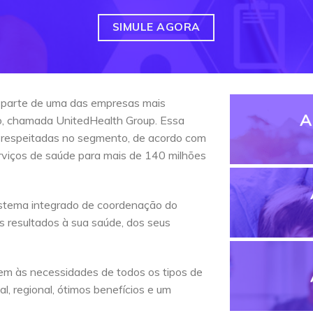
SIMULE AGORA
 parte de uma das empresas mais
A
do, chamada UnitedHealth Group. Essa
 respeitadas no segmento, de acordo com
erviços de saúde para mais de 140 milhões
stema integrado de coordenação do
s resultados à sua saúde, dos seus
em às necessidades de todos os tipos de
l, regional, ótimos benefícios e um