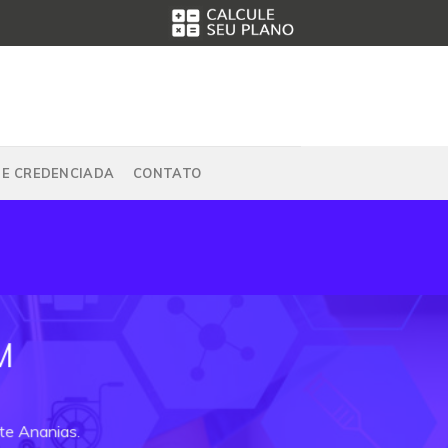
DE CREDENCIADA
CONTATO
M
te Ananias.