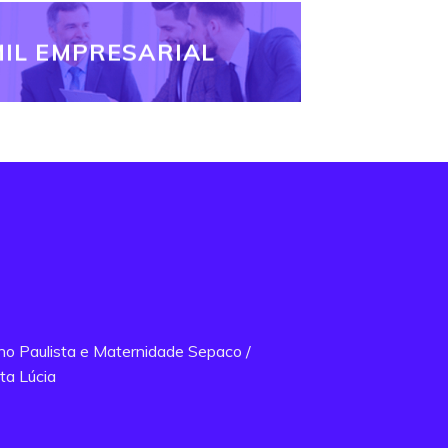
IL EMPRESARIAL
ano Paulista e Maternidade Sepaco /
ta Lúcia