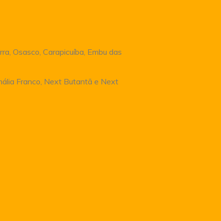
rra, Osasco, Carapicuíba, Embu das
Anália Franco, Next Butantã e Next