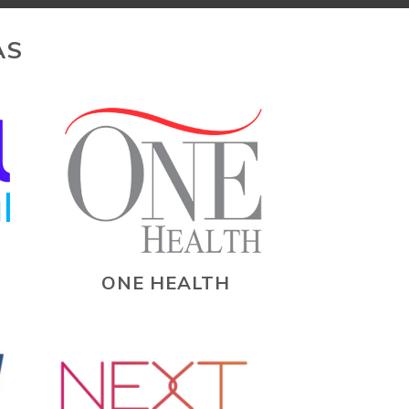
AS
ONE HEALTH