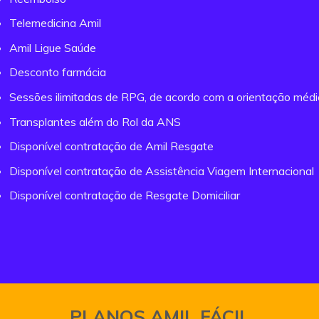
Telemedicina Amil
Amil Ligue Saúde
Desconto farmácia
Sessões ilimitadas de RPG, de acordo com a orientação méd
Transplantes além do Rol da ANS
Disponível contratação de Amil Resgate
Disponível contratação de Assistência Viagem Internacional
Disponível contratação de Resgate Domiciliar
PLANOS AMIL FÁCIL