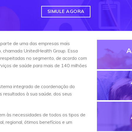
SIMULE AGORA
 parte de uma das empresas mais
A
do, chamada UnitedHealth Group. Essa
 respeitadas no segmento, de acordo com
erviços de saúde para mais de 140 milhões
stema integrado de coordenação do
s resultados à sua saúde, dos seus
em às necessidades de todos os tipos de
l, regional, ótimos benefícios e um