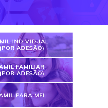
MIL INDIVIDUAL
(POR ADESÃO)
AMIL FAMILIAR
(POR ADESÃO)
AMIL PARA MEI