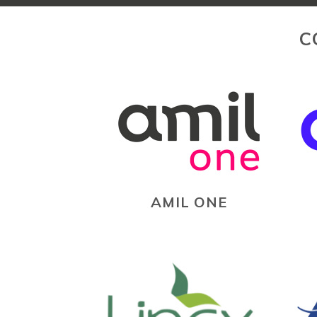
C
AMIL ONE