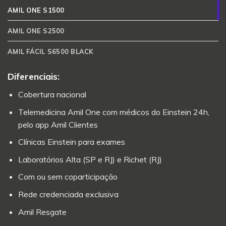
AMIL ONE S1500
AMIL ONE S2500
AMIL FÁCIL S6500 BLACK
Diferenciais:
Cobertura nacional
Telemedicina Amil One com médicos do Einstein 24h,
pelo app Amil Clientes
Clínicas Einstein para exames
Laboratórios Alta (SP e RJ) e Richet (RJ)
Com ou sem coparticipação
Rede credenciada exclusiva
Amil Resgate