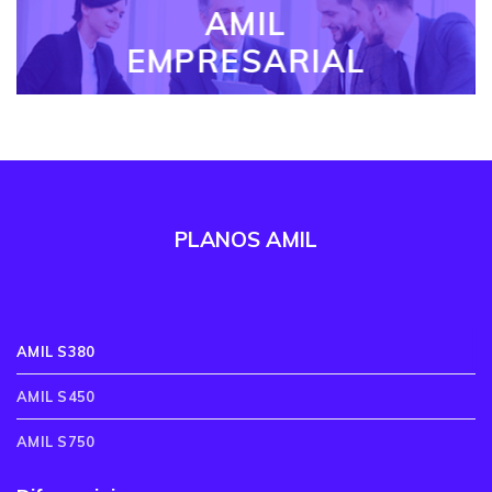
AMIL
EMPRESARIAL
PLANOS AMIL
AMIL S380
AMIL S450
AMIL S750