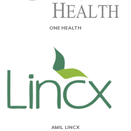
ONE HEALTH
AMIL LINCX