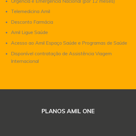
Urgência e Emergência Nacional (por 12 meses)
Telemedicina Amil
Desconto Farmácia
Amil Ligue Saúde
Acesso ao Amil Espaço Saúde e Programas de Saúde
Disponível contratação de Assistência Viagem
Internacional
PLANOS AMIL ONE