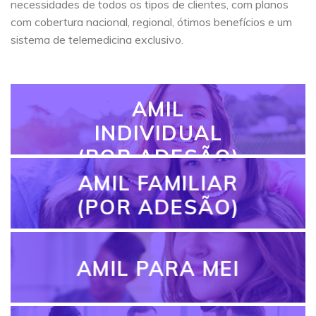
necessidades de todos os tipos de clientes, com planos
com cobertura nacional, regional, ótimos benefícios e um
sistema de telemedicina exclusivo.
AMIL
INDIVIDUAL
(POR ADESÃO)
AMIL FAMILIAR
(POR ADESÃO)
AMIL PARA MEI