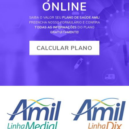
ONLINE
SAIBA O VALOR SEU
PLANO DE SAÚDE AMIL
!
PREENCHA NOSSO FORMULÁRIO E CONFIRA
TODAS AS INFORMAÇÕES
DO PLANO
GRATUITAMENTE
!
CALCULAR PLANO