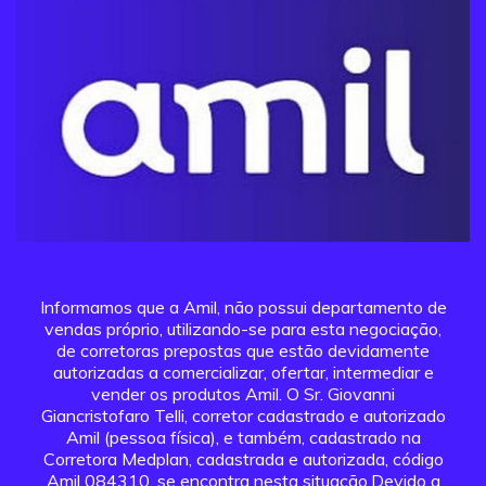
Informamos que a Amil, não possui departamento de
vendas próprio, utilizando-se para esta negociação,
de corretoras prepostas que estão devidamente
autorizadas a comercializar, ofertar, intermediar e
vender os produtos Amil. O Sr. Giovanni
Giancristofaro Telli, corretor cadastrado e autorizado
Amil (pessoa física), e também, cadastrado na
Corretora Medplan, cadastrada e autorizada, código
Amil 084310, se encontra nesta situação.Devido a