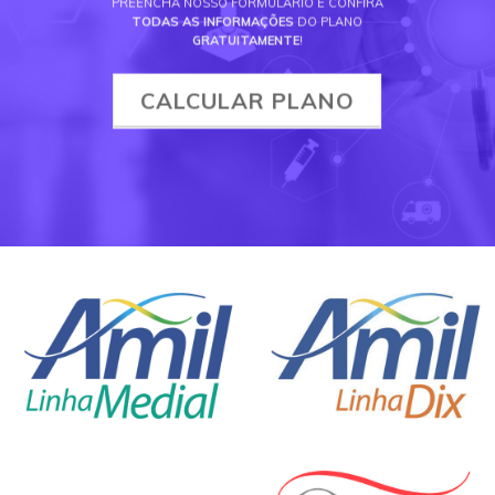
PREENCHA NOSSO FORMULÁRIO E CONFIRA
TODAS AS INFORMAÇÕES
DO PLANO
GRATUITAMENTE
!
CALCULAR PLANO