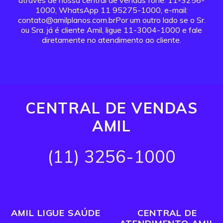
através de nossa central de vendas fone: 11-3256-
1000, WhatsApp 11 95275-1000, e-mail:
contato@amilplanos.com.brPor um outro lado se o Sr.
ou Sra. já é cliente Amil, ligue 11-3004-1000 e fale
diretamente no atendimento ao cliente.
CENTRAL DE VENDAS
AMIL
(11) 3256-1000
AMIL LIGUE SAÚDE
CENTRAL DE