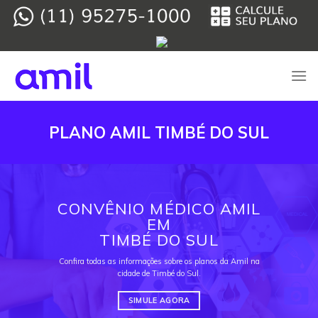
Skip
to
content
PLANO AMIL TIMBÉ DO SUL
CONVÊNIO MÉDICO AMIL
EM
TIMBÉ DO SUL
Confira todas as informações sobre os planos da Amil na
cidade de Timbé do Sul.
SIMULE AGORA