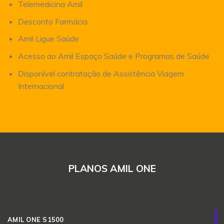
Telemedicina Amil
Desconto Farmácia
Amil Ligue Saúde
Acesso ao Amil Espaço Saúde e Programas de Saúde
Disponível contratação de Assistência Viagem
Internacional
PLANOS AMIL ONE
AMIL ONE S1500