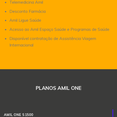
Telemedicina Amil
Desconto Farmácia
Amil Ligue Saúde
Acesso ao Amil Espaço Saúde e Programas de Saúde
Disponível contratação de Assistência Viagem
Internacional
PLANOS AMIL ONE
AMIL ONE S1500