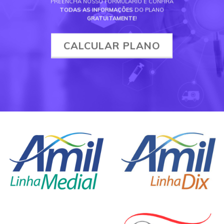
PREENCHA NOSSO FORMULÁRIO E CONFIRA
TODAS AS INFORMAÇÕES
DO PLANO
GRATUITAMENTE
!
CALCULAR PLANO