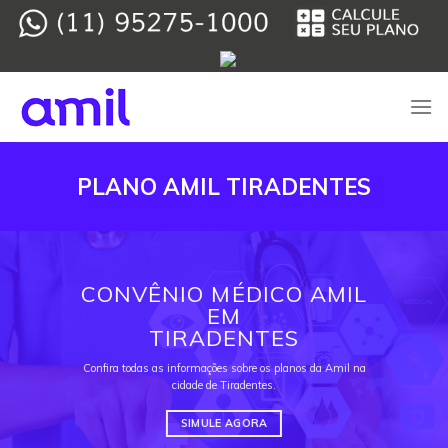
Skip
to
content
PLANO AMIL TIRADENTES
CONVÊNIO MÉDICO AMIL
EM
TIRADENTES
Confira todas as informações sobre os planos da Amil na
cidade de Tiradentes.
SIMULE AGORA