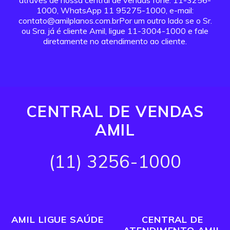
através de nossa central de vendas fone: 11-3256-
1000, WhatsApp 11 95275-1000, e-mail:
contato@amilplanos.com.brPor um outro lado se o Sr.
ou Sra. já é cliente Amil, ligue 11-3004-1000 e fale
diretamente no atendimento ao cliente.
CENTRAL DE VENDAS
AMIL
(11) 3256-1000
AMIL LIGUE SAÚDE
CENTRAL DE