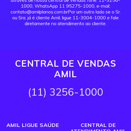
através de nossa central de vendas fone: 11-3256-
1000, WhatsApp 11 95275-1000, e-mail:
contato@amilplanos.com.brPor um outro lado se o Sr.
ou Sra. já é cliente Amil, ligue 11-3004-1000 e fale
diretamente no atendimento ao cliente.
CENTRAL DE VENDAS
AMIL
(11) 3256-1000
AMIL LIGUE SAÚDE
CENTRAL DE