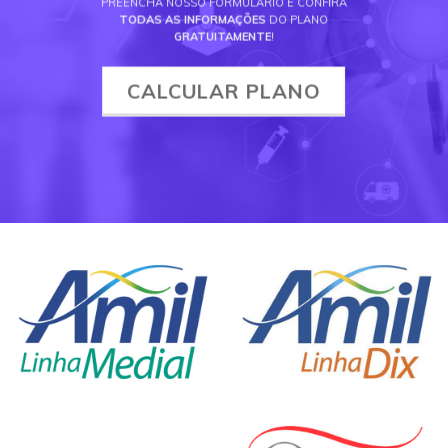
PREENCHA NOSSO FORMULÁRIO E CONFIRA
TODAS AS INFORMAÇÕES
DO PLANO
GRATUITAMENTE
!
CALCULAR PLANO