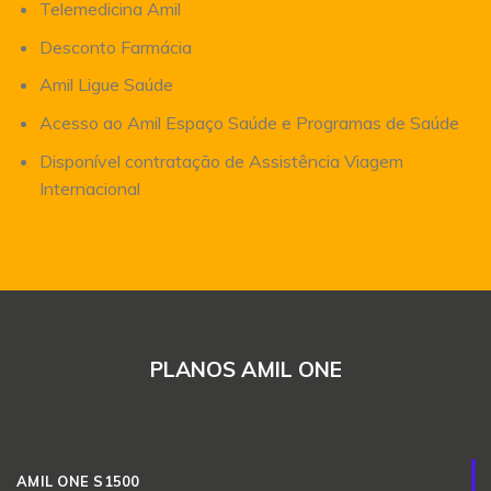
Telemedicina Amil
Desconto Farmácia
Amil Ligue Saúde
Acesso ao Amil Espaço Saúde e Programas de Saúde
Disponível contratação de Assistência Viagem
Internacional
PLANOS AMIL ONE
AMIL ONE S1500