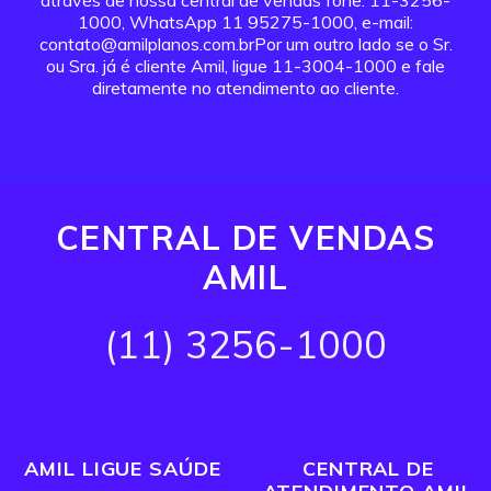
através de nossa central de vendas fone: 11-3256-
1000, WhatsApp 11 95275-1000, e-mail:
contato@amilplanos.com.brPor um outro lado se o Sr.
ou Sra. já é cliente Amil, ligue 11-3004-1000 e fale
diretamente no atendimento ao cliente.
CENTRAL DE VENDAS
AMIL
(11) 3256-1000
AMIL LIGUE SAÚDE
CENTRAL DE