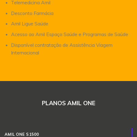
Telemedicina Amil
Desconto Farmácia
Amil Ligue Saúde
Acesso ao Amil Espaço Saúde e Programas de Saúde
Disponível contratação de Assistência Viagem
Internacional
PLANOS AMIL ONE
AMIL ONE S1500