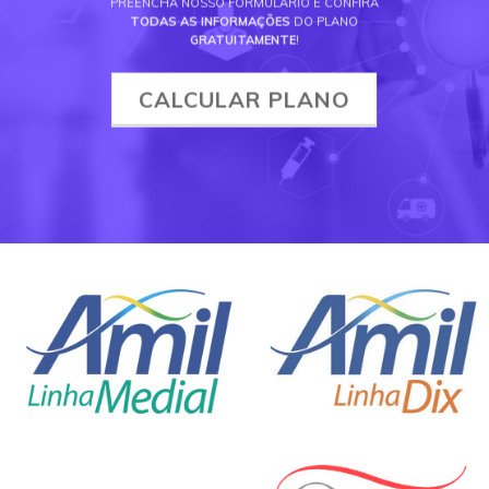
PREENCHA NOSSO FORMULÁRIO E CONFIRA
TODAS AS INFORMAÇÕES
DO PLANO
GRATUITAMENTE
!
CALCULAR PLANO