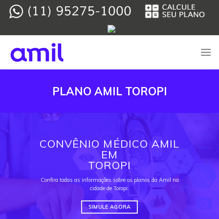
Skip
to
content
PLANO AMIL TOROPI
CONVÊNIO MÉDICO AMIL
EM
TOROPI
Confira todas as informações sobre os planos da Amil na
cidade de Toropi.
SIMULE AGORA