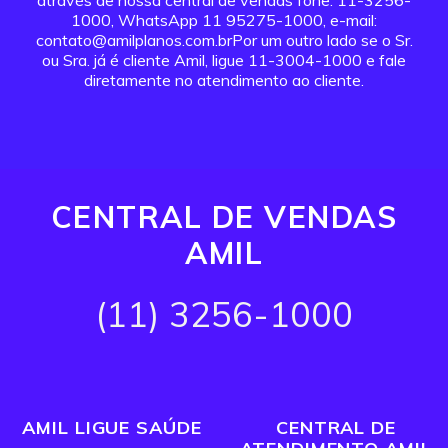
através de nossa central de vendas fone: 11-3256-
1000, WhatsApp 11 95275-1000, e-mail:
contato@amilplanos.com.brPor um outro lado se o Sr.
ou Sra. já é cliente Amil, ligue 11-3004-1000 e fale
diretamente no atendimento ao cliente.
CENTRAL DE VENDAS
AMIL
(11) 3256-1000
AMIL LIGUE SAÚDE
CENTRAL DE