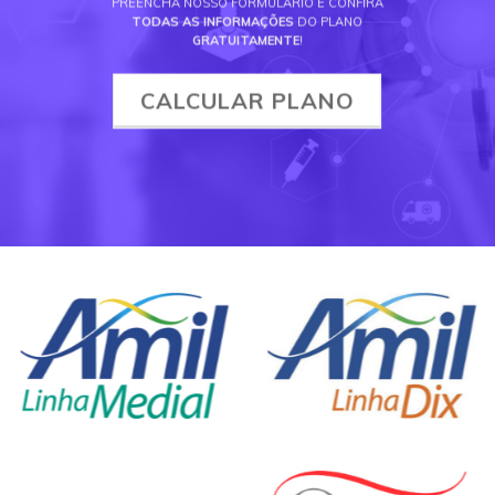
PREENCHA NOSSO FORMULÁRIO E CONFIRA
TODAS AS INFORMAÇÕES
DO PLANO
GRATUITAMENTE
!
CALCULAR PLANO