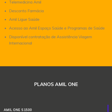
Telemedicina Amil
Desconto Farmácia
Amil Ligue Saúde
Acesso ao Amil Espaço Saúde e Programas de Saúde
Disponível contratação de Assistência Viagem
Internacional
PLANOS AMIL ONE
AMIL ONE S1500