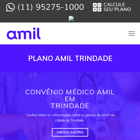
Skip
to
content
PLANO AMIL TRINDADE
CONVÊNIO MÉDICO AMIL
EM
TRINDADE
Confira todas as informações sobre os planos da Amil na
cidade de Trindade.
SIMULE AGORA