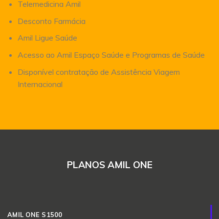
Telemedicina Amil
Desconto Farmácia
Amil Ligue Saúde
Acesso ao Amil Espaço Saúde e Programas de Saúde
Disponível contratação de Assistência Viagem
Internacional
PLANOS AMIL ONE
AMIL ONE S1500