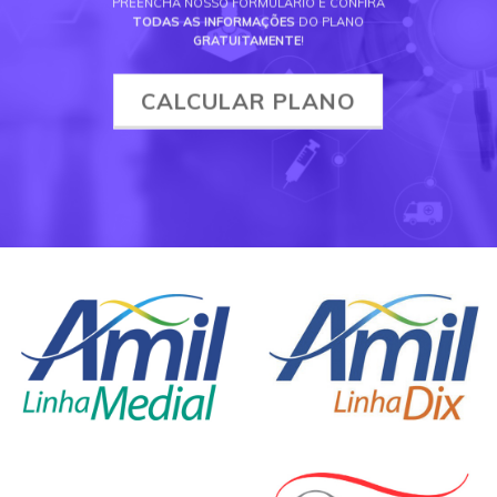
PREENCHA NOSSO FORMULÁRIO E CONFIRA
TODAS AS INFORMAÇÕES
DO PLANO
GRATUITAMENTE
!
CALCULAR PLANO