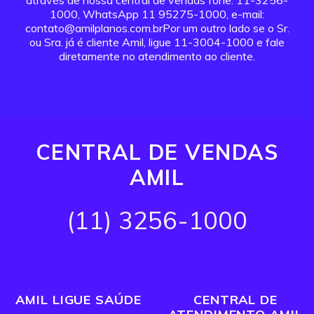
através de nossa central de vendas fone: 11-3256-
1000, WhatsApp 11 95275-1000, e-mail:
contato@amilplanos.com.brPor um outro lado se o Sr.
ou Sra. já é cliente Amil, ligue 11-3004-1000 e fale
diretamente no atendimento ao cliente.
CENTRAL DE VENDAS
AMIL
(11) 3256-1000
AMIL LIGUE SAÚDE
CENTRAL DE