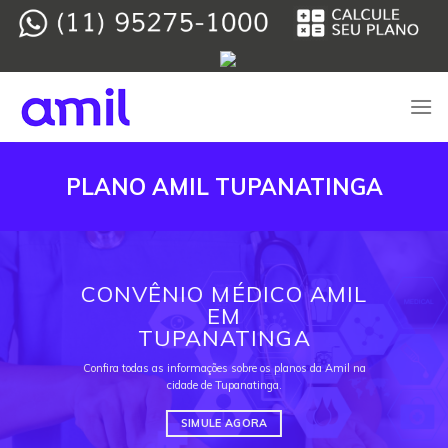
Skip
to
content
PLANO AMIL TUPANATINGA
CONVÊNIO MÉDICO AMIL
EM
TUPANATINGA
Confira todas as informações sobre os planos da Amil na
cidade de Tupanatinga.
SIMULE AGORA