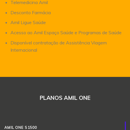
Telemedicina Amil
Desconto Farmácia
Amil Ligue Saúde
Acesso ao Amil Espaço Saúde e Programas de Saúde
Disponível contratação de Assistência Viagem
Internacional
PLANOS AMIL ONE
AMIL ONE S1500