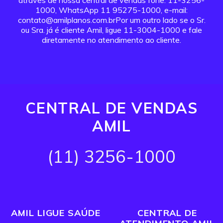
através de nossa central de vendas fone: 11-3256-
1000, WhatsApp 11 95275-1000, e-mail:
contato@amilplanos.com.brPor um outro lado se o Sr.
ou Sra. já é cliente Amil, ligue 11-3004-1000 e fale
diretamente no atendimento ao cliente.
CENTRAL DE VENDAS
AMIL
(11) 3256-1000
AMIL LIGUE SAÚDE
CENTRAL DE