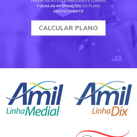
PREENCHA NOSSO FORMULÁRIO E CONFIRA
TODAS AS INFORMAÇÕES
DO PLANO
GRATUITAMENTE
!
CALCULAR PLANO