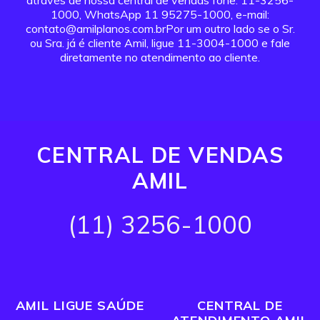
através de nossa central de vendas fone: 11-3256-
1000, WhatsApp 11 95275-1000, e-mail:
contato@amilplanos.com.brPor um outro lado se o Sr.
ou Sra. já é cliente Amil, ligue 11-3004-1000 e fale
diretamente no atendimento ao cliente.
CENTRAL DE VENDAS
AMIL
(11) 3256-1000
AMIL LIGUE SAÚDE
CENTRAL DE