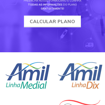
PREENCHA NOSSO FORMULÁRIO E CONFIRA
TODAS AS INFORMAÇÕES
DO PLANO
GRATUITAMENTE
!
CALCULAR PLANO