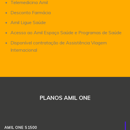
Telemedicina Amil
Desconto Farmácia
Amil Ligue Saúde
Acesso ao Amil Espaço Saúde e Programas de Saúde
Disponível contratação de Assistência Viagem
Internacional
PLANOS AMIL ONE
AMIL ONE S1500