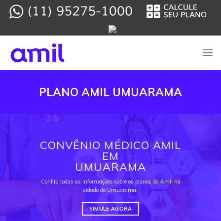
Skip
to
content
PLANO AMIL UMUARAMA
CONVÊNIO MÉDICO AMIL
EM
UMUARAMA
Confira todas as informações sobre os planos da Amil na
cidade de Umuarama.
SIMULE AGORA