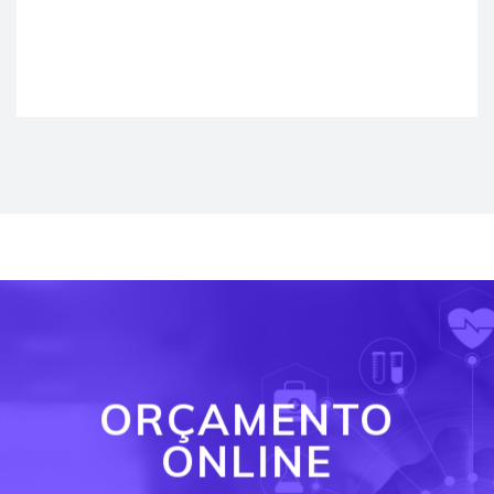
ORÇAMENTO
ONLINE