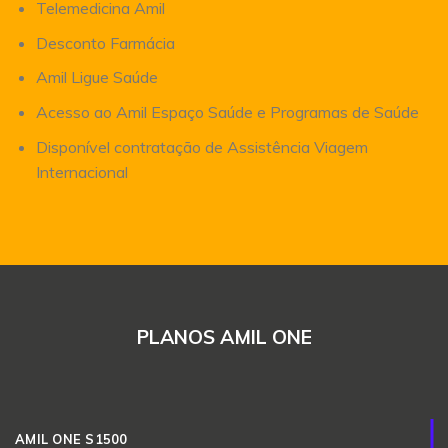
Telemedicina Amil
Desconto Farmácia
Amil Ligue Saúde
Acesso ao Amil Espaço Saúde e Programas de Saúde
Disponível contratação de Assistência Viagem
Internacional
PLANOS AMIL ONE
AMIL ONE S1500