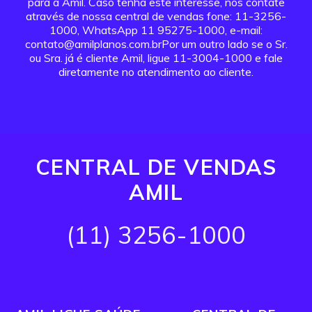
para a Amil. Caso tenha este interesse, nos contate
através de nossa central de vendas fone: 11-3256-
1000, WhatsApp 11 95275-1000, e-mail:
contato@amilplanos.com.brPor um outro lado se o Sr.
ou Sra. já é cliente Amil, ligue 11-3004-1000 e fale
diretamente no atendimento ao cliente.
CENTRAL DE VENDAS
AMIL
(11) 3256-1000