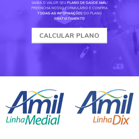
SAIBA O VALOR SEU
PLANO DE SAÚDE AMIL
!
PREENCHA NOSSO FORMULÁRIO E CONFIRA
TODAS AS INFORMAÇÕES
DO PLANO
GRATUITAMENTE
!
CALCULAR PLANO