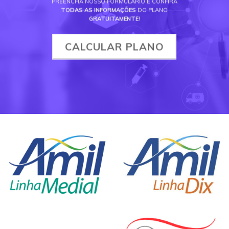
PREENCHA NOSSO FORMULÁRIO E CONFIRA
TODAS AS INFORMAÇÕES
DO PLANO
GRATUITAMENTE
!
CALCULAR PLANO