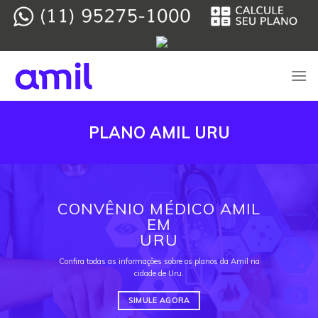
Skip
to
content
PLANO AMIL URU
CONVÊNIO MÉDICO AMIL
EM
URU
Confira todas as informações sobre os planos da Amil na
cidade de Uru.
SIMULE AGORA