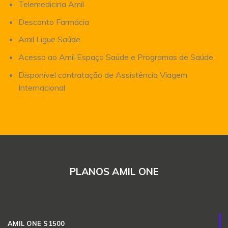
Telemedicina Amil
Desconto Farmácia
Amil Ligue Saúde
Acesso ao Amil Espaço Saúde e Programas de Saúde
Disponível contratação de Assistência Viagem
Internacional
PLANOS AMIL ONE
AMIL ONE S1500