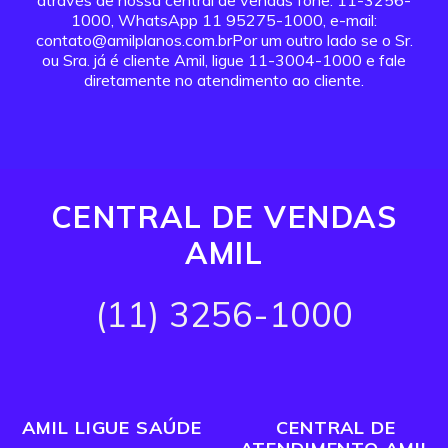
através de nossa central de vendas fone: 11-3256-
1000, WhatsApp 11 95275-1000, e-mail:
contato@amilplanos.com.brPor um outro lado se o Sr.
ou Sra. já é cliente Amil, ligue 11-3004-1000 e fale
diretamente no atendimento ao cliente.
CENTRAL DE VENDAS
AMIL
(11) 3256-1000
AMIL LIGUE SAÚDE
CENTRAL DE