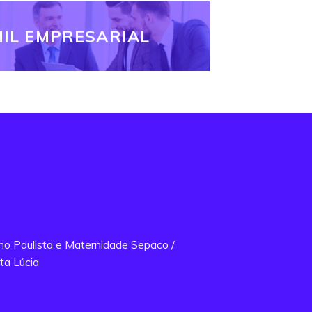
IL EMPRESARIAL
ano Paulista e Maternidade Sepaco /
ta Lúcia