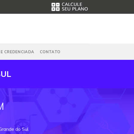
DE CREDENCIADA
CONTATO
SUL
M
Grande do Sul.