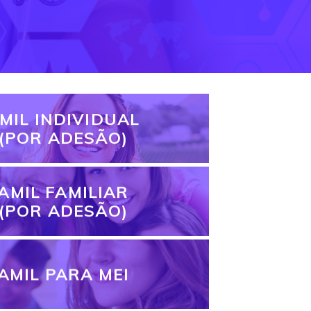
MIL INDIVIDUAL
(POR ADESÃO)
AMIL FAMILIAR
(POR ADESÃO)
AMIL PARA MEI