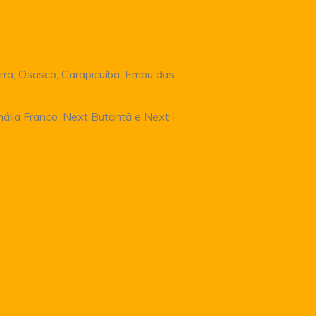
rra, Osasco, Carapicuíba, Embu das
Anália Franco, Next Butantã e Next