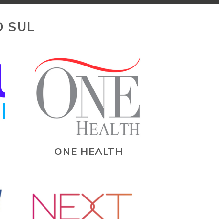
O SUL
ONE HEALTH