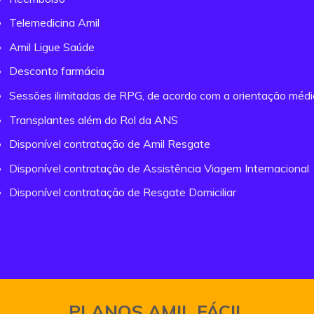
Telemedicina Amil
Amil Ligue Saúde
Desconto farmácia
Sessões ilimitadas de RPG, de acordo com a orientação méd
Transplantes além do Rol da ANS
Disponível contratação de Amil Resgate
Disponível contratação de Assistência Viagem Internacional
Disponível contratação de Resgate Domiciliar
PLANOS AMIL FÁCIL