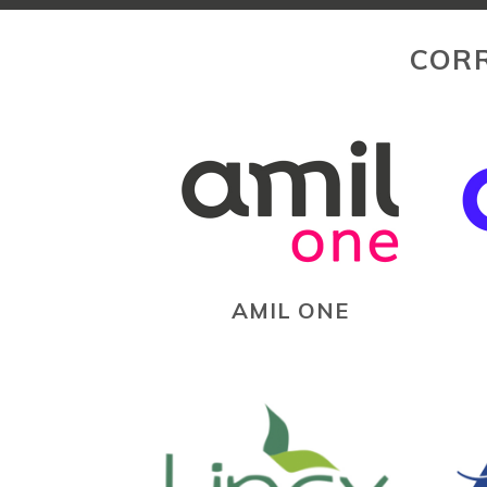
CORR
AMIL ONE