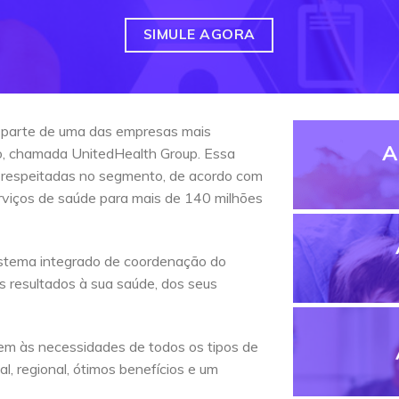
SIMULE AGORA
 parte de uma das empresas mais
A
do, chamada UnitedHealth Group. Essa
 respeitadas no segmento, de acordo com
erviços de saúde para mais de 140 milhões
stema integrado de coordenação do
s resultados à sua saúde, dos seus
em às necessidades de todos os tipos de
l, regional, ótimos benefícios e um