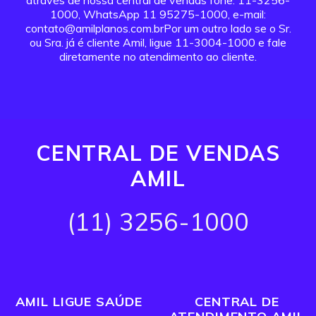
através de nossa central de vendas fone: 11-3256-
1000, WhatsApp 11 95275-1000, e-mail:
contato@amilplanos.com.brPor um outro lado se o Sr.
ou Sra. já é cliente Amil, ligue 11-3004-1000 e fale
diretamente no atendimento ao cliente.
CENTRAL DE VENDAS
AMIL
(11) 3256-1000
AMIL LIGUE SAÚDE
CENTRAL DE