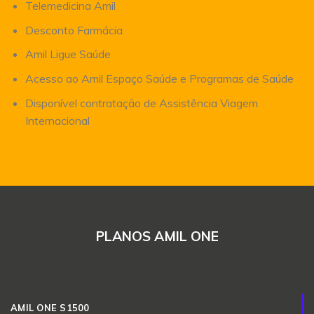
Telemedicina Amil
Desconto Farmácia
Amil Ligue Saúde
Acesso ao Amil Espaço Saúde e Programas de Saúde
Disponível contratação de Assistência Viagem
Internacional
PLANOS AMIL ONE
AMIL ONE S1500