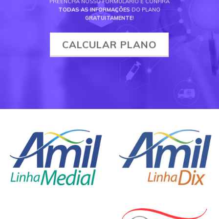
PREENCHA NOSSO FORMULÁRIO E CONFIRA
TODAS AS INFORMAÇÕES
DO PLANO
GRATUITAMENTE
!
CALCULAR PLANO