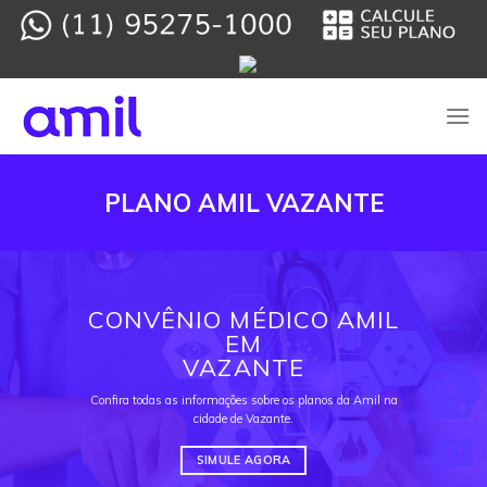
Skip
to
content
PLANO AMIL VAZANTE
CONVÊNIO MÉDICO AMIL
EM
VAZANTE
Confira todas as informações sobre os planos da Amil na
cidade de Vazante.
SIMULE AGORA