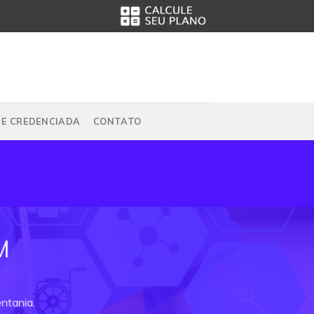
DE CREDENCIADA
CONTATO
M
ntania.