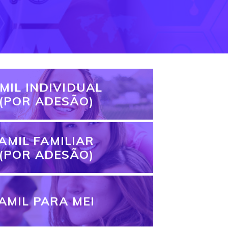
MIL INDIVIDUAL
(POR ADESÃO)
AMIL FAMILIAR
(POR ADESÃO)
AMIL PARA MEI