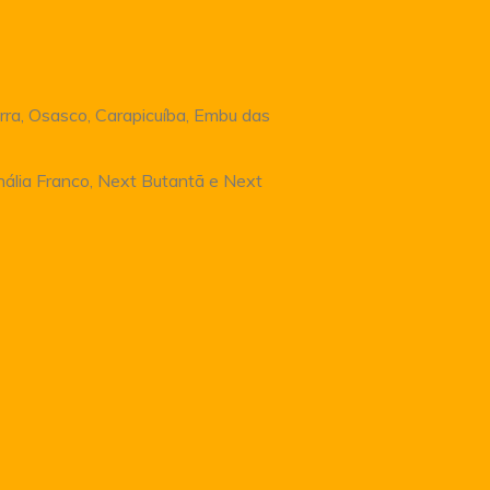
rra, Osasco, Carapicuíba, Embu das
Anália Franco, Next Butantã e Next