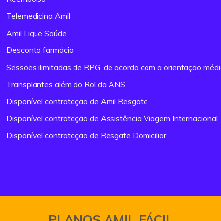
Telemedicina Amil
Amil Ligue Saúde
Desconto farmácia
Sessões ilimitadas de RPG, de acordo com a orientação méd
Transplantes além do Rol da ANS
Disponível contratação de Amil Resgate
Disponível contratação de Assistência Viagem Internacional
Disponível contratação de Resgate Domiciliar
PLANOS AMIL FÁCIL