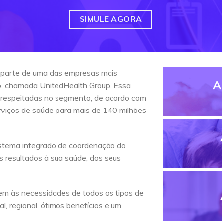
SIMULE AGORA
 parte de uma das empresas mais
A
do, chamada UnitedHealth Group. Essa
 respeitadas no segmento, de acordo com
erviços de saúde para mais de 140 milhões
stema integrado de coordenação do
s resultados à sua saúde, dos seus
em às necessidades de todos os tipos de
l, regional, ótimos benefícios e um