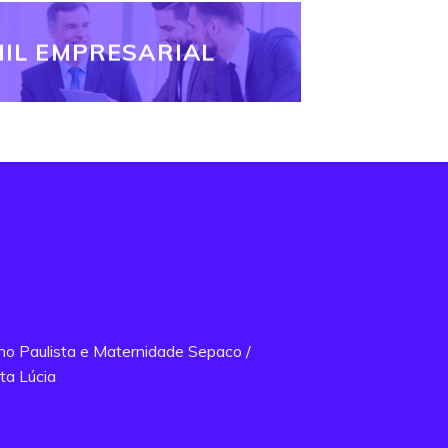
IL EMPRESARIAL
ano Paulista e Maternidade Sepaco /
ta Lúcia