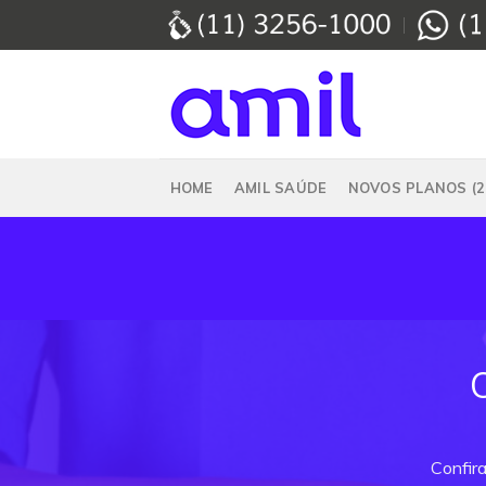
Skip
to
content
HOME
AMIL SAÚDE
NOVOS PLANOS (2
Confir