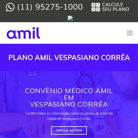
Skip
to
content
PLANO AMIL VESPASIANO CORRÊA
CONVÊNIO MÉDICO AMIL
EM
VESPASIANO CORRÊA
Confira todas as informações sobre os planos da Amil na
cidade de Vespasiano Corrêa.
SIMULE AGORA