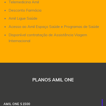
Telemedicina Amil
Desconto Farmácia
Amil Ligue Saúde
Acesso ao Amil Espaço Saúde e Programas de Saúde
Disponível contratação de Assistência Viagem
Internacional
PLANOS AMIL ONE
AMIL ONE S1500