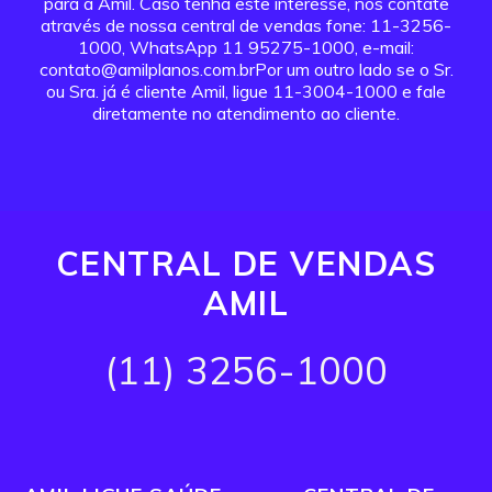
para a Amil. Caso tenha este interesse, nos contate
através de nossa central de vendas fone: 11-3256-
1000, WhatsApp 11 95275-1000, e-mail:
contato@amilplanos.com.brPor um outro lado se o Sr.
ou Sra. já é cliente Amil, ligue 11-3004-1000 e fale
diretamente no atendimento ao cliente.
CENTRAL DE VENDAS
AMIL
(11) 3256-1000