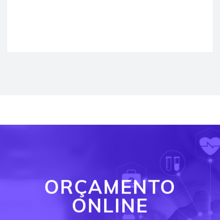
ORÇAMENTO
ONLINE