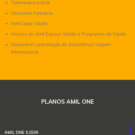
Telemedicina Amil
Desconto Farmácia
Amil Ligue Saúde
Acesso ao Amil Espaço Saúde e Programas de Saúde
Disponível contratação de Assistência Viagem
Internacional
PLANOS AMIL ONE
AMIL ONE S1500