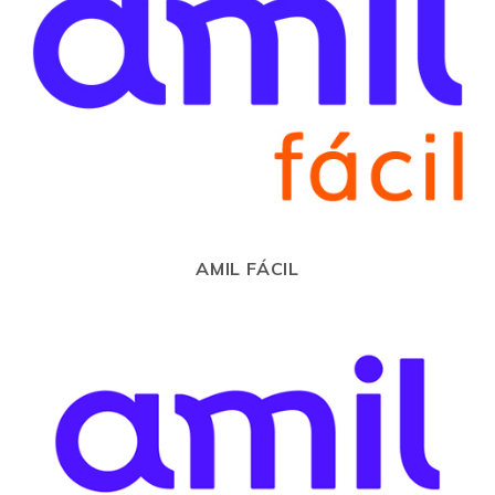
AMIL FÁCIL