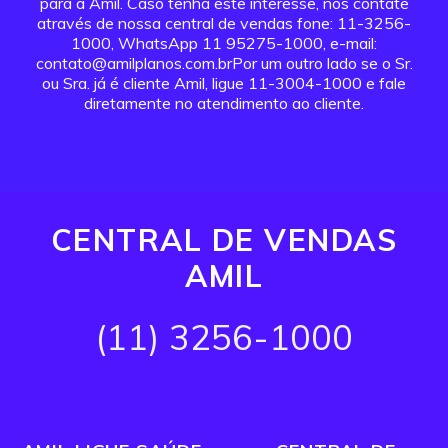
para a Amil. Caso tenha este interesse, nos contate
através de nossa central de vendas fone: 11-3256-
1000, WhatsApp 11 95275-1000, e-mail:
contato@amilplanos.com.brPor um outro lado se o Sr.
ou Sra. já é cliente Amil, ligue 11-3004-1000 e fale
diretamente no atendimento ao cliente.
CENTRAL DE VENDAS
AMIL
(11) 3256-1000