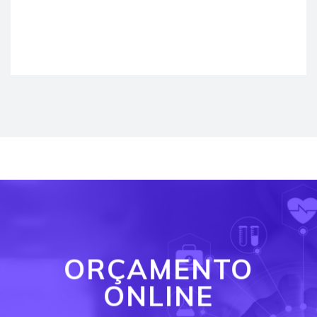
ORÇAMENTO
ONLINE