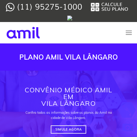
Skip
to
content
PLANO AMIL VILA LÂNGARO
CONVÊNIO MÉDICO AMIL
EM
VILA LÂNGARO
Confira todas as informações sobre os planos da Amil na
cidade de Vila Lângaro.
SIMULE AGORA