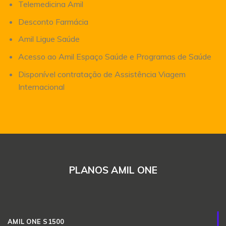
Telemedicina Amil
Desconto Farmácia
Amil Ligue Saúde
Acesso ao Amil Espaço Saúde e Programas de Saúde
Disponível contratação de Assistência Viagem
Internacional
PLANOS AMIL ONE
AMIL ONE S1500