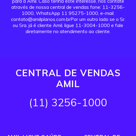
para a Amil. Caso tenha este interesse, nos contate
através de nossa central de vendas fone: 11-3256-
1000, WhatsApp 11 95275-1000, e-mail:
contato@amilplanos.com.brPor um outro lado se o Sr.
ou Sra. já é cliente Amil, ligue 11-3004-1000 e fale
diretamente no atendimento ao cliente.
CENTRAL DE VENDAS
AMIL
(11) 3256-1000