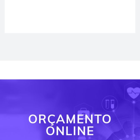
ORÇAMENTO
ONLINE