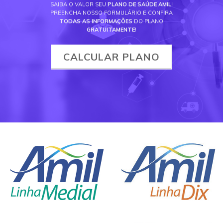
SAIBA O VALOR SEU
PLANO DE SAÚDE AMIL
!
PREENCHA NOSSO FORMULÁRIO E CONFIRA
TODAS AS INFORMAÇÕES
DO PLANO
GRATUITAMENTE
!
CALCULAR PLANO