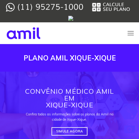
Skip
to
content
PLANO AMIL XIQUE-XIQUE
CONVÊNIO MÉDICO AMIL
EM
XIQUE-XIQUE
Confira todas as informações sobre os planos da Amil na
cidade de Xique-Xique.
SIMULE AGORA