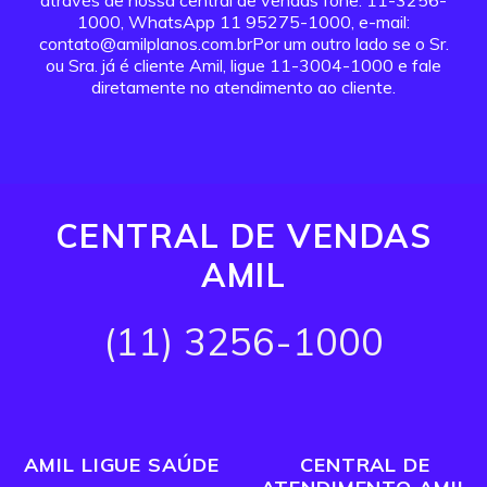
através de nossa central de vendas fone: 11-3256-
1000, WhatsApp 11 95275-1000, e-mail:
contato@amilplanos.com.brPor um outro lado se o Sr.
ou Sra. já é cliente Amil, ligue 11-3004-1000 e fale
diretamente no atendimento ao cliente.
CENTRAL DE VENDAS
AMIL
(11) 3256-1000
AMIL LIGUE SAÚDE
CENTRAL DE