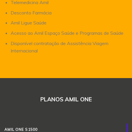
Telemedicina Amil
Desconto Farmácia
Amil Ligue Saúde
Acesso ao Amil Espaço Saúde e Programas de Saúde
Disponível contratação de Assistência Viagem
Internacional
PLANOS AMIL ONE
AMIL ONE S1500