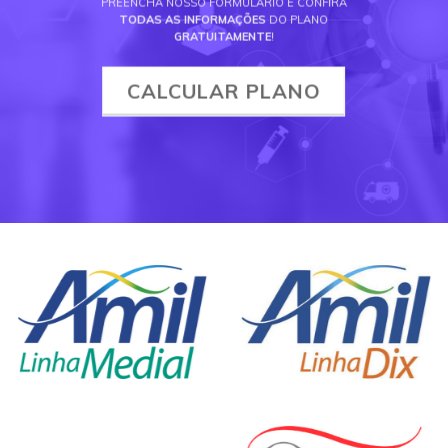
PREENCHA NOSSO FORMULÁRIO E CONFIRA
TODAS AS INFORMAÇÕES
DO PLANO
GRATUITAMENTE
!
CALCULAR PLANO