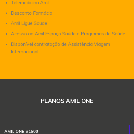
Telemedicina Amil
Desconto Farmácia
Amil Ligue Saúde
Acesso ao Amil Espaço Saúde e Programas de Saúde
Disponível contratação de Assistência Viagem
Internacional
PLANOS AMIL ONE
AMIL ONE S1500