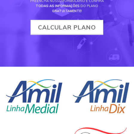
PREENCHA NOSSO FORMULÁRIO E CONFIRA
TODAS AS INFORMAÇÕES
DO PLANO
GRATUITAMENTE
!
CALCULAR PLANO