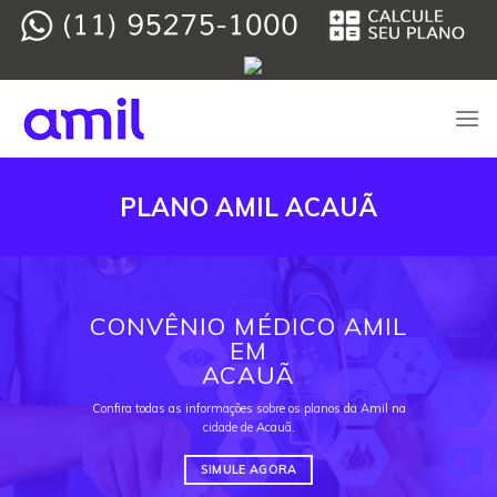
Skip
to
content
PLANO AMIL ACAUÃ
CONVÊNIO MÉDICO AMIL
EM
ACAUÃ
Confira todas as informações sobre os planos da Amil na
cidade de Acauã.
SIMULE AGORA