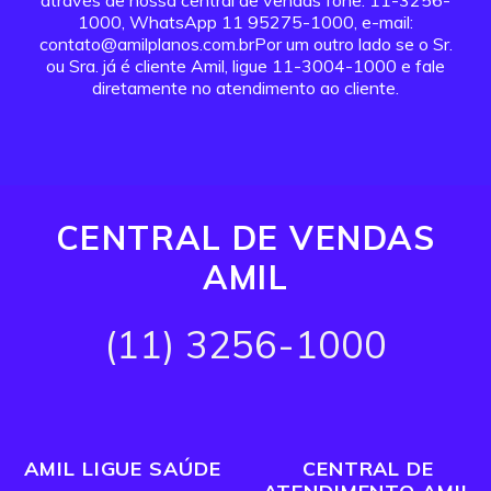
através de nossa central de vendas fone: 11-3256-
1000, WhatsApp 11 95275-1000, e-mail:
contato@amilplanos.com.brPor um outro lado se o Sr.
ou Sra. já é cliente Amil, ligue 11-3004-1000 e fale
diretamente no atendimento ao cliente.
CENTRAL DE VENDAS
AMIL
(11) 3256-1000
AMIL LIGUE SAÚDE
CENTRAL DE