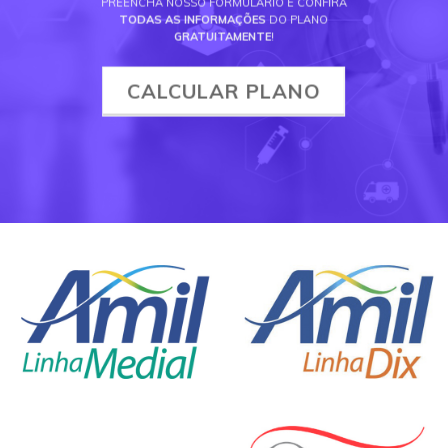
PREENCHA NOSSO FORMULÁRIO E CONFIRA
TODAS AS INFORMAÇÕES
DO PLANO
GRATUITAMENTE
!
CALCULAR PLANO