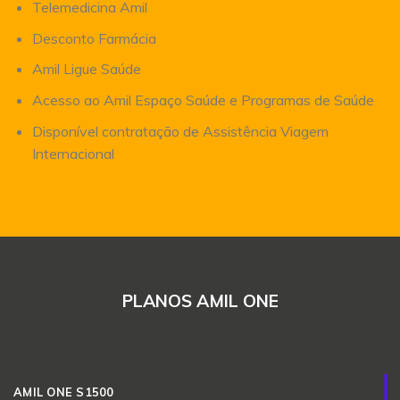
Telemedicina Amil
Desconto Farmácia
Amil Ligue Saúde
Acesso ao Amil Espaço Saúde e Programas de Saúde
Disponível contratação de Assistência Viagem
Internacional
PLANOS AMIL ONE
AMIL ONE S1500