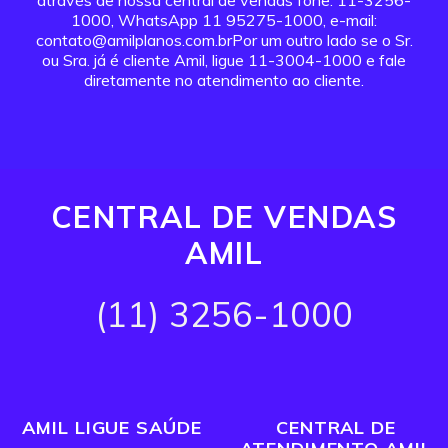
através de nossa central de vendas fone: 11-3256-
1000, WhatsApp 11 95275-1000, e-mail:
contato@amilplanos.com.brPor um outro lado se o Sr.
ou Sra. já é cliente Amil, ligue 11-3004-1000 e fale
diretamente no atendimento ao cliente.
CENTRAL DE VENDAS
AMIL
(11) 3256-1000
AMIL LIGUE SAÚDE
CENTRAL DE