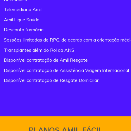
Telemedicina Amil
Amil Ligue Saúde
Desconto farmácia
Sessões ilimitadas de RPG, de acordo com a orientação méd
Transplantes além do Rol da ANS
Disponível contratação de Amil Resgate
Disponível contratação de Assistência Viagem Internacional
Disponível contratação de Resgate Domiciliar
PLANOS AMIL FÁCIL