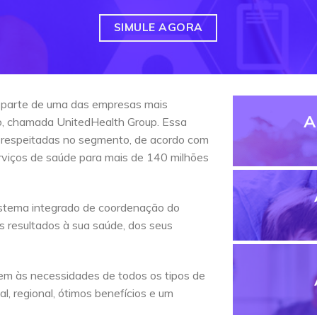
SIMULE AGORA
 parte de uma das empresas mais
A
do, chamada UnitedHealth Group. Essa
 respeitadas no segmento, de acordo com
erviços de saúde para mais de 140 milhões
stema integrado de coordenação do
s resultados à sua saúde, dos seus
em às necessidades de todos os tipos de
l, regional, ótimos benefícios e um