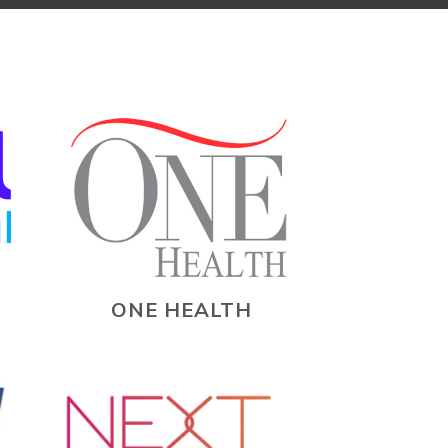
S
ONE HEALTH