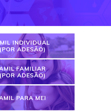
MIL INDIVIDUAL
(POR ADESÃO)
AMIL FAMILIAR
(POR ADESÃO)
AMIL PARA MEI