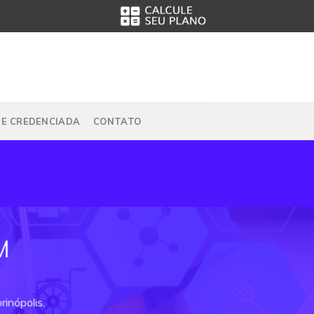
DE CREDENCIADA
CONTATO
M
inópolis.