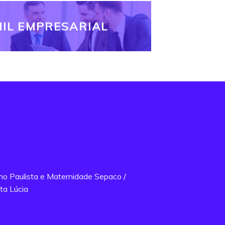
IL EMPRESARIAL
ano Paulista e Maternidade Sepaco /
ta Lúcia