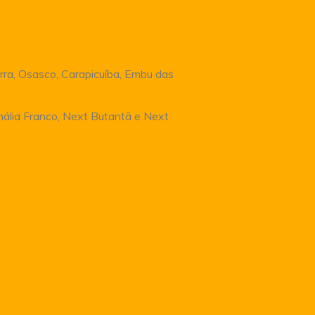
rra, Osasco, Carapicuíba, Embu das
Anália Franco, Next Butantã e Next