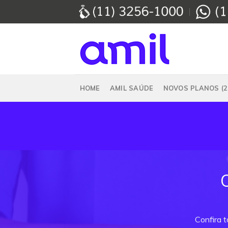
Skip
to
content
HOME
AMIL SAÚDE
NOVOS PLANOS (2
Confira 