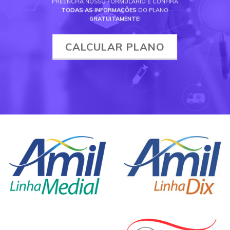
PREENCHA NOSSO FORMULÁRIO E CONFIRA
TODAS AS INFORMAÇÕES
DO PLANO
GRATUITAMENTE
!
CALCULAR PLANO