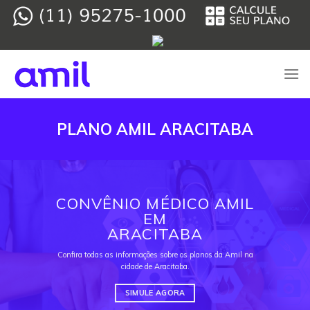
Skip
to
content
PLANO AMIL ARACITABA
CONVÊNIO MÉDICO AMIL
EM
ARACITABA
Confira todas as informações sobre os planos da Amil na
cidade de Aracitaba.
SIMULE AGORA