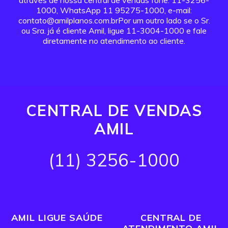
através de nossa central de vendas fone: 11-3256-
1000, WhatsApp 11 95275-1000, e-mail:
contato@amilplanos.com.brPor um outro lado se o Sr.
ou Sra. já é cliente Amil, ligue 11-3004-1000 e fale
diretamente no atendimento ao cliente.
CENTRAL DE VENDAS
AMIL
(11) 3256-1000
AMIL LIGUE SAÚDE
CENTRAL DE