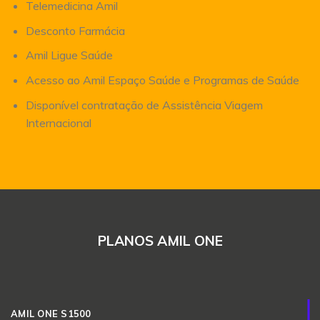
Telemedicina Amil
Desconto Farmácia
Amil Ligue Saúde
Acesso ao Amil Espaço Saúde e Programas de Saúde
Disponível contratação de Assistência Viagem
Internacional
PLANOS AMIL ONE
AMIL ONE S1500